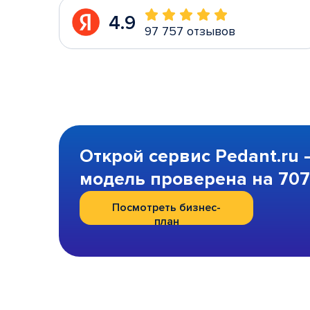
4.9
97 757 отзывов
Открой сервис Pedant.ru 
модель проверена на 707 
Посмотреть бизнес-
план