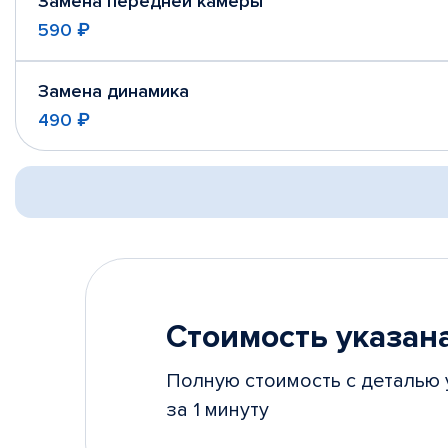
Замена передней камеры
590 ₽
Замена динамика
490 ₽
Стоимость указана
Полную стоимость с деталью 
за 1 минуту