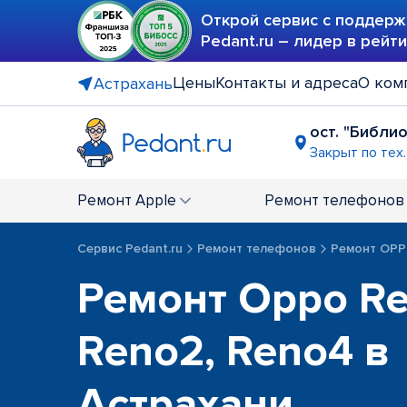
Открой сервис с поддерж
Pedant.ru – лидер в рейт
Цены
Контакты и адреса
О ком
Астрахань
ост. "Библи
Закрыт по тех
Ремонт
Apple
Ремонт
телефонов
Сервис Pedant.ru
Ремонт телефонов
Ремонт OP
Ремонт Oppo Re
Reno2, Reno4 в
Астрахани