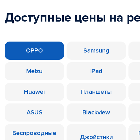
Доступные цены на р
OPPO
Samsung
Meizu
iPad
Huawei
Планшеты
ASUS
Blackview
Беспроводные
Джойстики