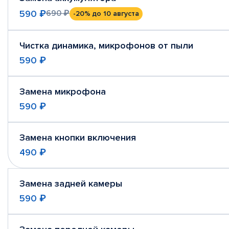
590 ₽
690 ₽
-20%
до 10 августа
Чистка динамика, микрофонов от пыли
590 ₽
Замена микрофона
590 ₽
Замена кнопки включения
490 ₽
Замена задней камеры
590 ₽