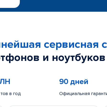
нейшая сервисная с
тфонов и ноутбуков
МЛН
90 дней
тов в год
Официальная гарант