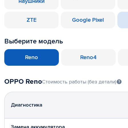
наушники
ZTE
Google Pixel
Выберите модель
Reno
Reno4
OPPO Reno
Стоимость работы (без детали)
Диагностика
Замена аккумулятора