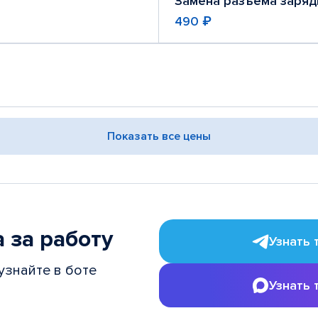
Замена разъема заряд
490 ₽
Показать все цены
 за работу
Узнать 
узнайте в боте
Узнать 