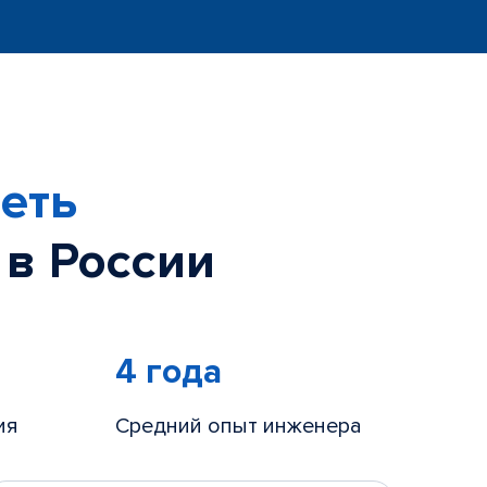
еть
 в России
4 года
ия
Средний опыт инженера