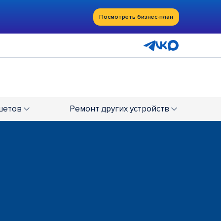
Посмотреть бизнес-план
шетов
Ремонт
других устройств