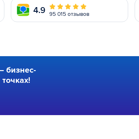
4.9
95 015 отзывов
—
бизнес-
точках!