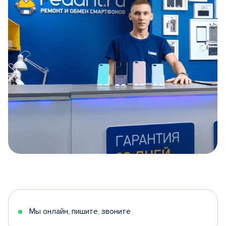
Item
1
of
5
Мы онлайн, пишите, звоните