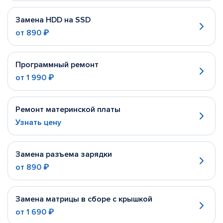
Замена HDD на SSD
от
890 ₽
Программный ремонт
от
1 990 ₽
Ремонт материнской платы
Узнать цену
Замена разъема зарядки
от
890 ₽
Замена матрицы в сборе с крышкой
от
1 690 ₽