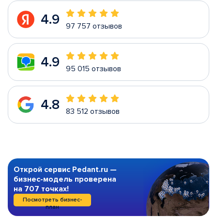
4.9
97 757 отзывов
4.9
95 015 отзывов
4.8
83 512 отзывов
Открой сервис Pedant.ru —
бизнес-модель проверена
на 707 точках!
Посмотреть бизнес-
план