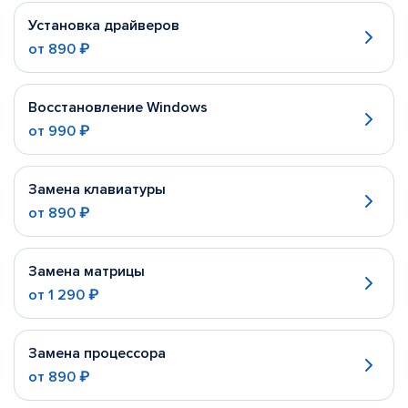
Установка драйверов
от
890 ₽
Восстановление Windows
от
990 ₽
Замена клавиатуры
от
890 ₽
Замена матрицы
от
1 290 ₽
Замена процессора
от
890 ₽