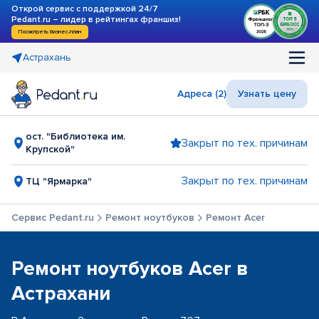
Открой сервис с поддержкой 24/7
Pedant.ru – лидер в рейтингах франшиз!
Посмотреть бизнес-план
Астрахань
Адреса (2)
Узнать цену
ост. "Библиотека им.
Закрыт по тех. причинам
Крупской"
Закрыт по тех. причинам
ТЦ "Ярмарка"
Сервис Pedant.ru
Ремонт ноутбуков
Ремонт Acer
Ремонт ноутбуков Acer в
Астрахани