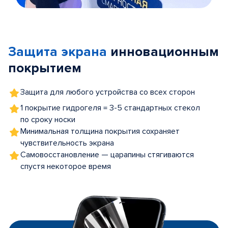
Item
1
of
Защита экрана
инновационным
5
покрытием
Защита для любого устройства со всех сторон
1 покрытие гидрогеля = 3-5 стандартных стекол
по сроку носки
Минимальная толщина покрытия сохраняет
чувствительность экрана
Самовосстановление — царапины стягиваются
спустя некоторое время