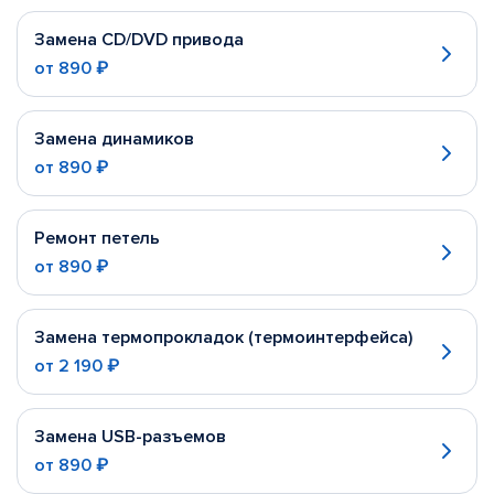
Замена CD/DVD привода
от
890 ₽
Замена динамиков
от
890 ₽
Ремонт петель
от
890 ₽
Замена термопрокладок (термоинтерфейса)
от
2 190 ₽
Замена USB-разъемов
от
890 ₽