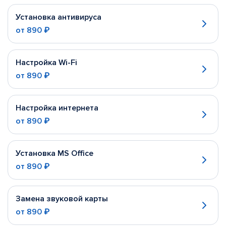
Установка антивируса
от
890 ₽
Настройка Wi-Fi
от
890 ₽
Настройка интернета
от
890 ₽
Установка MS Office
от
890 ₽
Замена звуковой карты
от
890 ₽