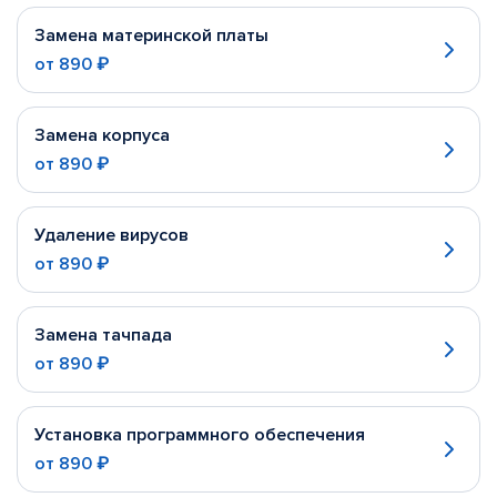
Замена материнской платы
от
890 ₽
Замена корпуса
от
890 ₽
Удаление вирусов
от
890 ₽
Замена тачпада
от
890 ₽
Установка программного обеспечения
от
890 ₽