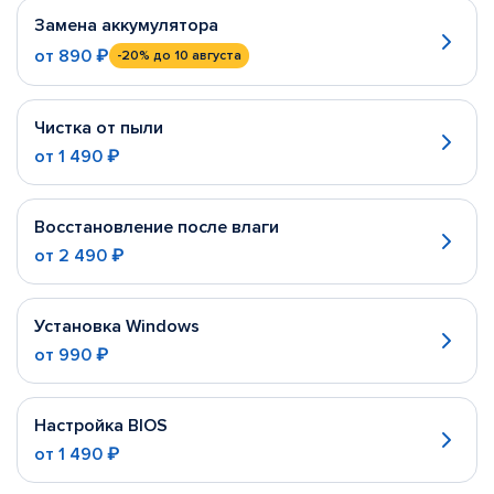
Замена аккумулятора
от
890 ₽
-20%
до 10 августа
Чистка от пыли
от
1 490 ₽
Восстановление после влаги
от
2 490 ₽
Установка Windows
от
990 ₽
Настройка BIOS
от
1 490 ₽