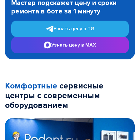
Мастер подскажет цену и сроки
of
ремонта в боте за 1 минуту
3
Узнать цену в TG
Узнать цену в MAX
Комфортные
сервисные
центры с современным
оборудованием