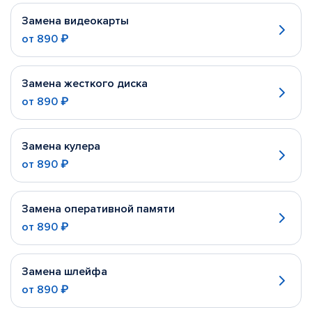
Замена видеокарты
от
890 ₽
Замена жесткого диска
от
890 ₽
Замена кулера
от
890 ₽
Замена оперативной памяти
от
890 ₽
Замена шлейфа
от
890 ₽