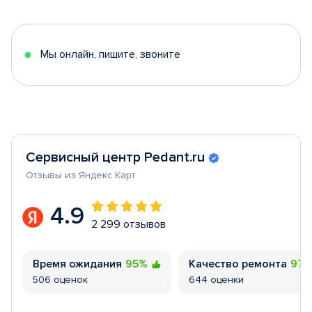
of
5
Мы онлайн, пишите, звоните
Сервисный центр Pedant.ru
Отзывы из Яндекс Карт
4.9
2 299 отзывов
Время ожидания
95%
Качество ремонта
97
506 оценок
644 оценки