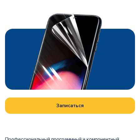
Записаться
Профессиональный программный и компонентный