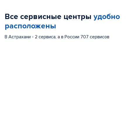
1
of
Все сервисные центры
удобно
5
расположены
В Астрахани - 2 сервиса, а в России 707 сервисов