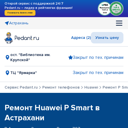
Открой сервис с поддержкой 24/7
Pedant.ru – лидер в рейтингах франшиз!
Посмотреть бизнес-план
Астрахань
Адреса (2)
Узнать цену
ост. "Библиотека им.
Закрыт по тех. причинам
Крупской"
Закрыт по тех. причинам
ТЦ "Ярмарка"
Сервис Pedant.ru
Ремонт телефонов
Huawei
Ремонт P Sm
Ремонт Huawei P Smart в
Астрахани