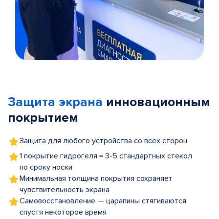
Item
1
of
Защита экрана
инновационным
5
покрытием
Защита для любого устройства со всех сторон
1 покрытие гидрогеля = 3-5 стандартных стекол
по сроку носки
Минимальная толщина покрытия сохраняет
чувствительность экрана
Самовосстановление — царапины стягиваются
спустя некоторое время