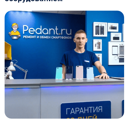
Item
1