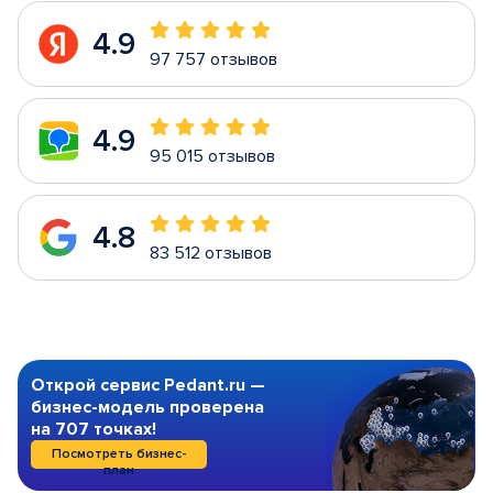
4.9
97 757 отзывов
4.9
95 015 отзывов
4.8
83 512 отзывов
Открой сервис Pedant.ru —
бизнес-модель проверена
на 707 точках!
Посмотреть бизнес-
план