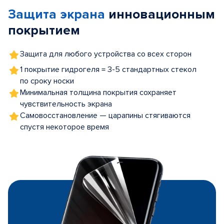
of
Защита экрана
инновационным
5
покрытием
Защита для любого устройства со всех сторон
1 покрытие гидрогеля = 3-5 стандартных стекол
по сроку носки
Минимальная толщина покрытия сохраняет
чувствительность экрана
Самовосстановление — царапины стягиваются
спустя некоторое время