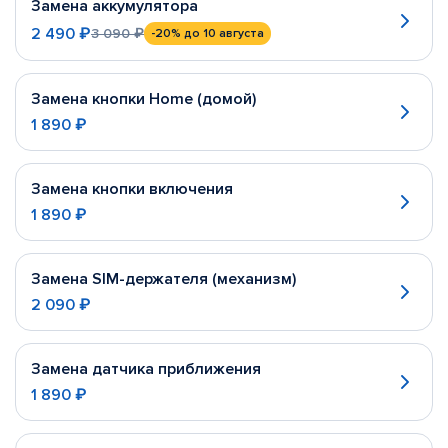
Замена аккумулятора
2 490 ₽
3 090 ₽
-20%
до 10 августа
Замена кнопки Home (домой)
1 890 ₽
Замена кнопки включения
1 890 ₽
Замена SIM-держателя (механизм)
2 090 ₽
Замена датчика приближения
1 890 ₽