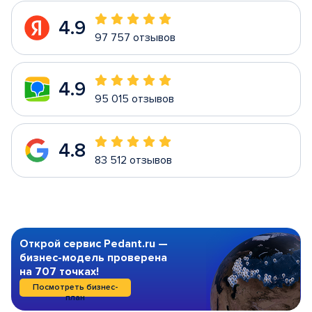
4.9
97 757 отзывов
4.9
95 015 отзывов
4.8
83 512 отзывов
Открой сервис Pedant.ru —
бизнес-модель проверена
на 707 точках!
Посмотреть бизнес-
план