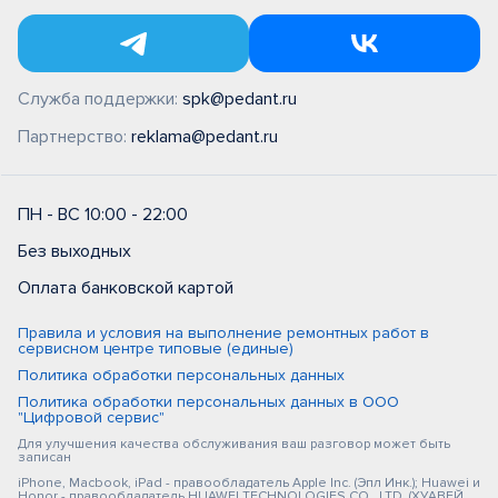
Служба поддержки:
spk@pedant.ru
Партнерство:
reklama@pedant.ru
ПН - ВС 10:00 - 22:00
Без выходных
Оплата банковской картой
Правила и условия на выполнение ремонтных работ в
сервисном центре типовые (единые)
Политика обработки персональных данных
Политика обработки персональных данных в ООО
"Цифровой сервис"
Для улучшения качества обслуживания ваш разговор может быть
записан
iPhone, Macbook, iPad - правообладатель Apple Inc. (Эпл Инк.); Huawei и
Honor - правообладатель HUAWEI TECHNOLOGIES CO., LTD. (ХУАВЕЙ