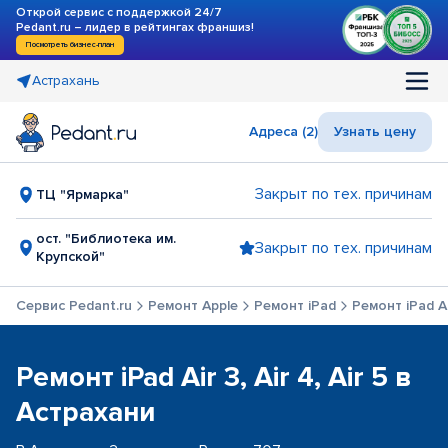
Открой сервис с поддержкой 24/7
Pedant.ru – лидер в рейтингах франшиз!
Посмотреть бизнес-план
Астрахань
Адреса (2)
Узнать цену
Закрыт по тех. причинам
ТЦ "Ярмарка"
ост. "Библиотека им.
Закрыт по тех. причинам
Крупской"
Сервис Pedant.ru
Ремонт Apple
Ремонт iPad
Ремонт iPad Air
Ремонт iPad Air 3, Air 4, Air 5 в
Астрахани