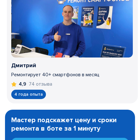
Дмитрий
Ремонтирует 40+ смартфонов в месяц
74 отзыва
4,9
4 года опыта
Item
1
Мастер подскажет цену и сроки
of
ремонта в боте за 1 минуту
3