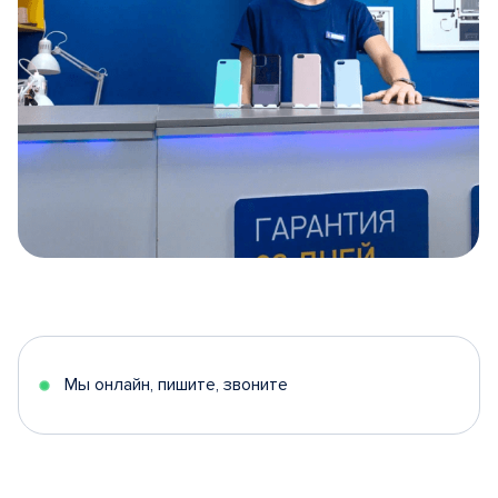
Item
1
of
5
Мы онлайн, пишите, звоните