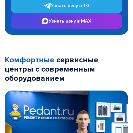
Узнать цену в TG
Узнать цену в MAX
Комфортные
сервисные
центры с современным
оборудованием