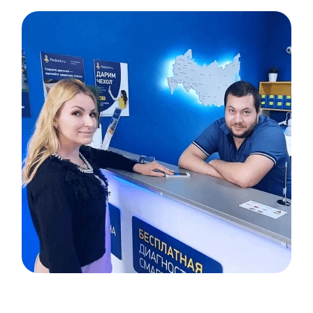
Item
1