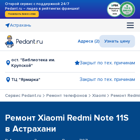
Открой сервис с поддержкой 24/7
Pedant.ru – лидер в рейтингах франшиз!
Посмотреть бизнес-план
Астрахань
Адреса (2)
Узнать цену
ост. "Библиотека им.
Закрыт по тех. причинам
Крупской"
Закрыт по тех. причинам
ТЦ "Ярмарка"
Сервис Pedant.ru
Ремонт телефонов
Xiaomi
Ремонт Redmi
Ремонт Xiaomi Redmi Note 11S
в Астрахани