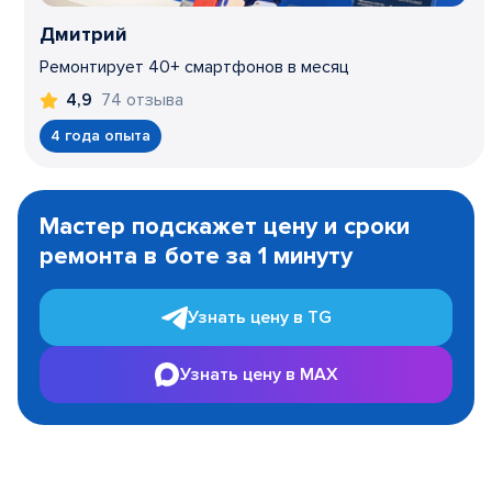
Дмитрий
Ремонтирует 40+ смартфонов в месяц
74 отзыва
4,9
4 года опыта
Item
1
Мастер подскажет цену и сроки
of
ремонта в боте за 1 минуту
3
Узнать цену в TG
Узнать цену в MAX