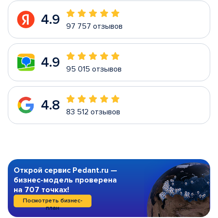
4.9
97 757 отзывов
4.9
95 015 отзывов
4.8
83 512 отзывов
Открой сервис Pedant.ru —
бизнес-модель проверена
на 707 точках!
Посмотреть бизнес-
план