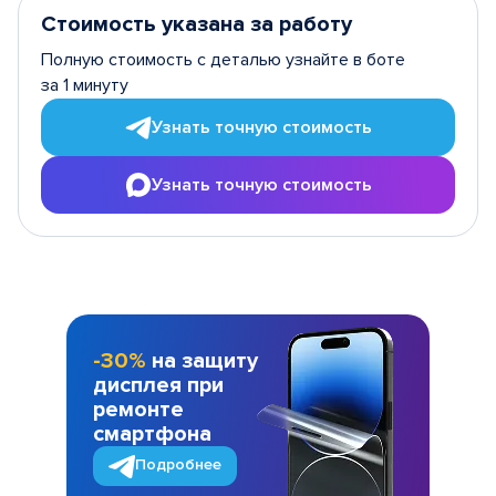
Стоимость указана за работу
Полную стоимость с деталью узнайте в боте
за 1 минуту
Узнать точную стоимость
Узнать точную стоимость
-30%
на защиту
дисплея при
ремонте
смартфона
Подробнее