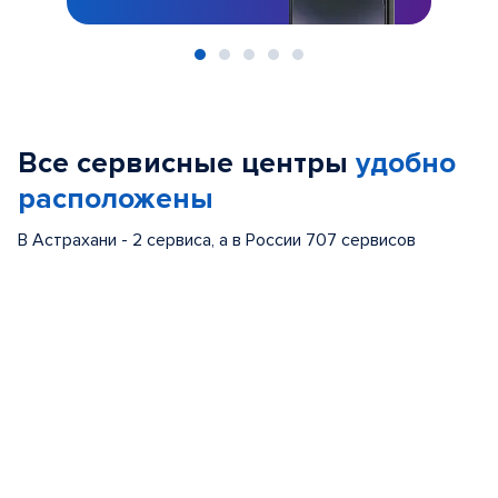
Item
1
of
Все сервисные центры
удобно
5
расположены
В Астрахани - 2 сервиса, а в России 707 сервисов