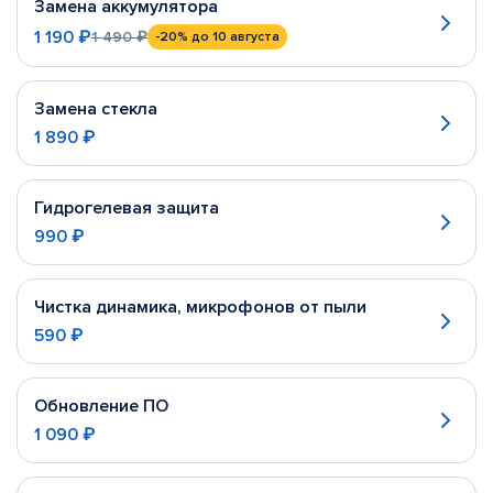
Замена аккумулятора
1 190 ₽
1 490 ₽
-20%
до 10 августа
Замена стекла
1 890 ₽
Гидрогелевая защита
990 ₽
Чистка динамика, микрофонов от пыли
590 ₽
Обновление ПО
1 090 ₽