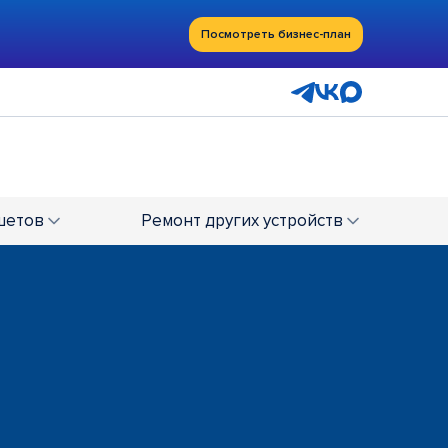
Посмотреть бизнес-план
шетов
Ремонт
других устройств