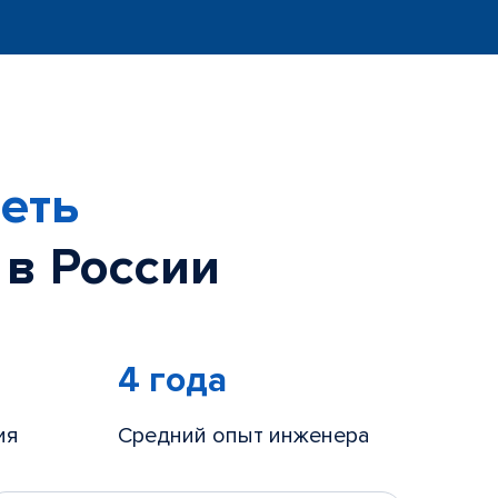
еть
 в России
4 года
ия
Средний опыт инженера