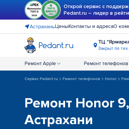
Открой сервис с поддерж
Pedant.ru – лидер в рейт
Цены
Контакты и адреса
О ком
Астрахань
ТЦ "Ярмарк
Закрыт по тех
Ремонт
Apple
Ремонт
телефонов
Сервис Pedant.ru
Ремонт телефонов
Honor
Ремо
Ремонт Honor 9, 
Астрахани