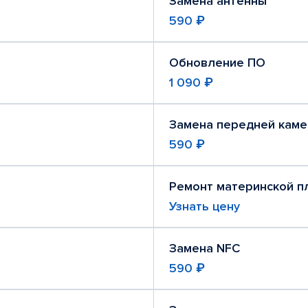
Замена антенны
590 ₽
Обновление ПО
1 090 ₽
Замена передней кам
590 ₽
Ремонт материнской п
Узнать цену
Замена NFC
590 ₽