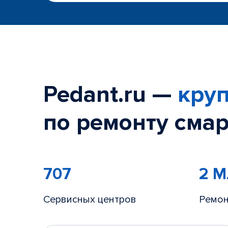
Pedant.ru —
круп
по ремонту смар
707
2 
Сервисных центров
Ремон