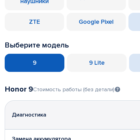
наушники
ZTE
Google Pixel
Выберите модель
9
9 Lite
Honor 9
Стоимость работы (без детали)
Диагностика
Замена аккумулятора