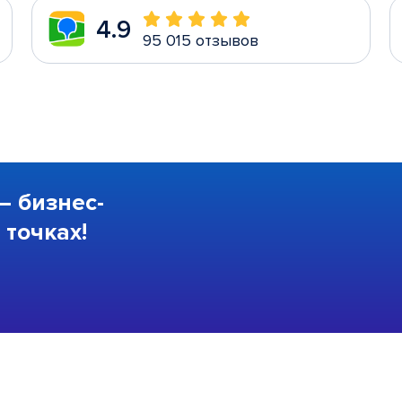
4.9
95 015 отзывов
—
бизнес-
точках!