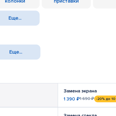
колонки
приставки
Еще...
Еще...
Замена экрана
1 390 ₽
1 690 ₽
-20%
до 10
Замена стекла