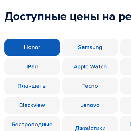
Доступные цены на р
Honor
Samsung
iPad
Apple Watch
Планшеты
Tecno
Blackview
Lenovo
Беспроводные
Джойстики