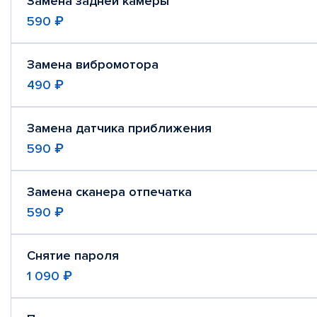
Замена задней камеры
590 ₽
Замена вибромотора
490 ₽
Замена датчика приближения
590 ₽
Замена сканера отпечатка
590 ₽
Снятие пароля
1 090 ₽