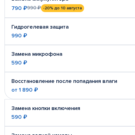
790 ₽
990 ₽
-20%
до 10 августа
Гидрогелевая защита
990 ₽
Замена микрофона
590 ₽
Восстановление после попадания влаги
от
1 890 ₽
Замена кнопки включения
590 ₽