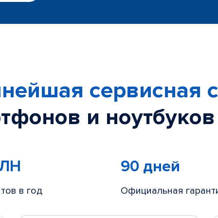
нейшая сервисная с
тфонов и ноутбуков
МЛН
90 дней
тов в год
Официальная гарант