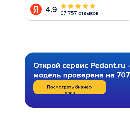
4.9
97 757 отзывов
Открой сервис Pedant.ru 
модель проверена на 707 
Посмотреть бизнес-
план