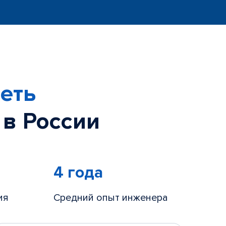
еть
 в России
4 года
ия
Средний опыт инженера