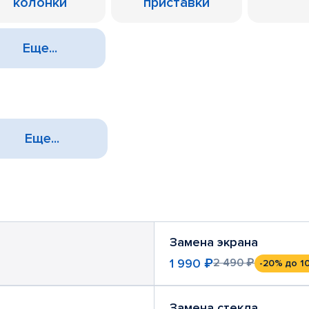
колонки
приставки
Еще...
Еще...
Замена экрана
1 990 ₽
2 490 ₽
-20%
до 1
Замена стекла