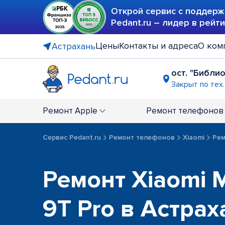
Открой сервис с поддерж
Pedant.ru – лидер в рейт
Цены
Контакты и адреса
О ком
Астрахань
ост. "Библи
Закрыт по тех
Ремонт
Apple
Ремонт
телефонов
Сервис Pedant.ru
Ремонт телефонов
Xiaomi
Рем
Ремонт Xiaomi M
9T Pro в Астрах