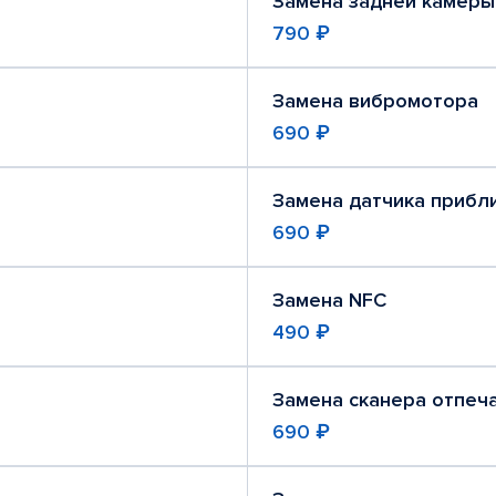
Замена задней камеры
790 ₽
Замена вибромотора
690 ₽
Замена датчика прибл
690 ₽
Замена NFC
490 ₽
Замена сканера отпеч
690 ₽