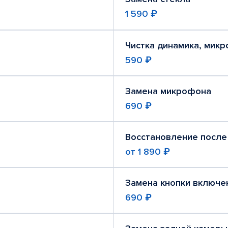
1 590 ₽
Чистка динамика, мик
590 ₽
Замена микрофона
690 ₽
Восстановление после
от
1 890 ₽
Замена кнопки включе
690 ₽