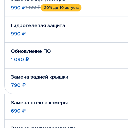
990 ₽
1 190 ₽
-20%
до 10 августа
Гидрогелевая защита
990 ₽
Обновление ПО
1 090 ₽
Замена задней крышки
790 ₽
Замена стекла камеры
690 ₽