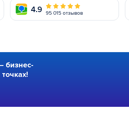
4.9
95 015 отзывов
—
бизнес-
точках!