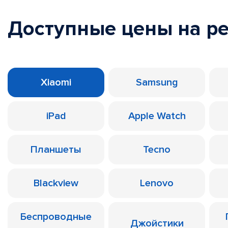
Доступные цены на р
Xiaomi
Samsung
iPad
Apple Watch
Планшеты
Tecno
Blackview
Lenovo
Беспроводные
Джойстики