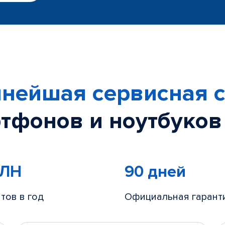
нейшая сервисная с
тфонов и ноутбуков
МЛН
90 дней
тов в год
Официальная гарант