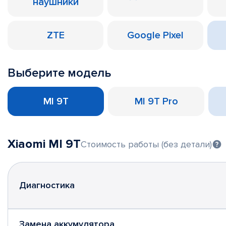
наушники
ZTE
Google Pixel
Выберите модель
MI 9T
MI 9T Pro
Xiaomi MI 9T
Стоимость работы (без детали)
Диагностика
Замена аккумулятора