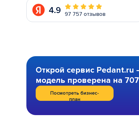
4.9
97 757 отзывов
Открой сервис Pedant.ru 
модель проверена на 707 
Посмотреть бизнес-
план