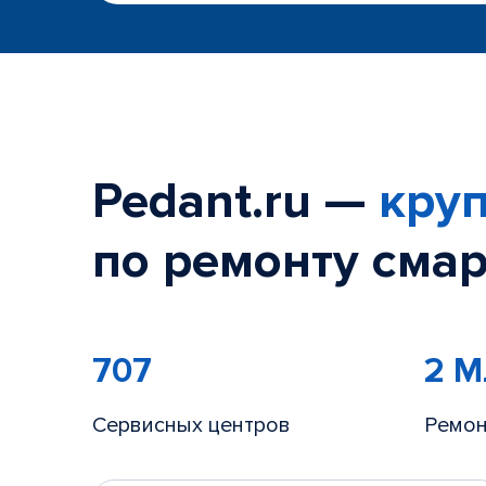
Pedant.ru —
круп
по ремонту смар
707
2 
Сервисных центров
Ремон