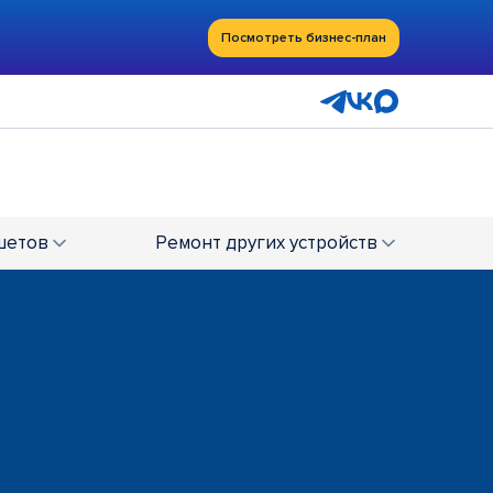
Посмотреть бизнес-план
шетов
Ремонт
других устройств