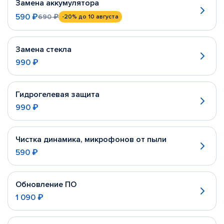
Замена аккумулятора
590 ₽
690 ₽
-20%
до 10 августа
Замена стекла
990 ₽
Гидрогелевая защита
990 ₽
Чистка динамика, микрофонов от пыли
590 ₽
Обновление ПО
1 090 ₽