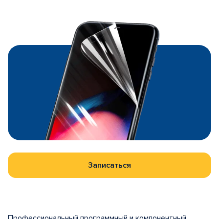
Записаться
Профессиональный программный и компонентный