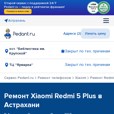
Открой сервис с поддержкой 24/7
Pedant.ru – лидер в рейтингах франшиз!
Посмотреть бизнес-план
Астрахань
Адреса (2)
Узнать цену
ост. "Библиотека им.
Закрыт по тех. причинам
Крупской"
Закрыт по тех. причинам
ТЦ "Ярмарка"
Сервис Pedant.ru
Ремонт телефонов
Xiaomi
Ремонт Redmi 
Ремонт Xiaomi Redmi 5 Plus в
Астрахани