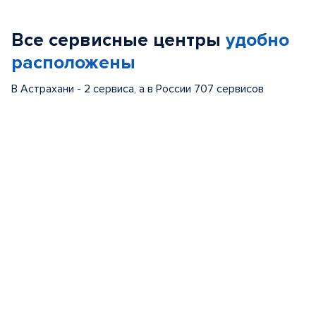
1
of
Все сервисные центры
удобно
5
расположены
В Астрахани - 2 сервиса, а в России 707 сервисов