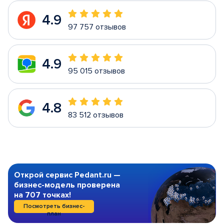
4.9
97 757 отзывов
4.9
95 015 отзывов
4.8
83 512 отзывов
Открой сервис Pedant.ru —
бизнес-модель проверена
на 707 точках!
Посмотреть бизнес-
план