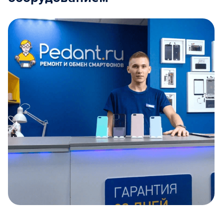
Item
1