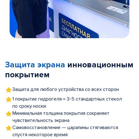
Item
1
of
Защита экрана
инновационным
5
покрытием
Защита для любого устройства со всех сторон
1 покрытие гидрогеля = 3-5 стандартных стекол
по сроку носки
Минимальная толщина покрытия сохраняет
чувствительность экрана
Самовосстановление — царапины стягиваются
спустя некоторое время