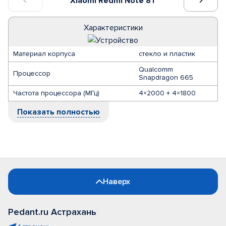
Xiaomi Redmi Note 8T
Характеристики
Материал корпуса
стекло и пластик
Qualcomm
Процессор
Snapdragon 665
Частота процессора (МГц)
4×2000 + 4×1800
Показать полностью
Наверх
Pedant.ru Астрахань