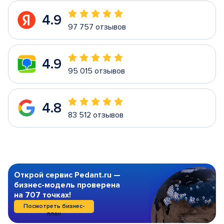
4.9
97 757 отзывов
4.9
95 015 отзывов
4.8
83 512 отзывов
Открой сервис Pedant.ru —
бизнес-модель проверена
на 707 точках!
Посмотреть бизнес-
план