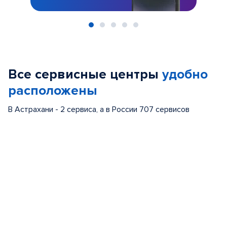
Item
1
of
Все сервисные центры
удобно
5
расположены
В Астрахани - 2 сервиса, а в России 707 сервисов