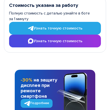
Стоимость указана за работу
Полную стоимость с деталью узнайте в боте
за 1 минуту
Узнать точную стоимость
Узнать точную стоимость
-30%
на защиту
дисплея при
ремонте
смартфона
Подробнее