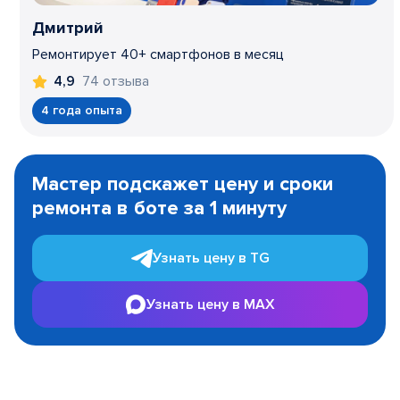
Дмитрий
Ремонтирует 40+ смартфонов в месяц
74 отзыва
4,9
4 года опыта
Item
1
Мастер подскажет цену и сроки
of
ремонта в боте за 1 минуту
3
Узнать цену в TG
Узнать цену в MAX