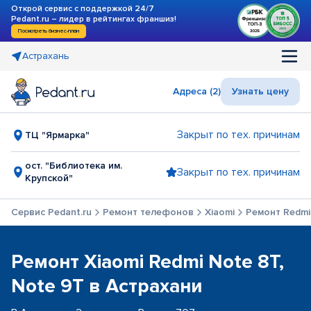
Открой сервис с поддержкой 24/7
Pedant.ru – лидер в рейтингах франшиз!
Посмотреть бизнес-план
Астрахань
Адреса (2)
Узнать цену
Закрыт по тех. причинам
ТЦ "Ярмарка"
ост. "Библиотека им.
Закрыт по тех. причинам
Крупской"
Сервис Pedant.ru
Ремонт телефонов
Xiaomi
Ремонт Redmi
Ремонт Xiaomi Redmi Note 8T,
Note 9T в Астрахани