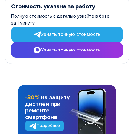
Стоимость указана за работу
Полную стоимость с деталью узнайте в боте
за 1 минуту
Узнать точную стоимость
Узнать точную стоимость
-30%
на защиту
дисплея при
ремонте
смартфона
Подробнее