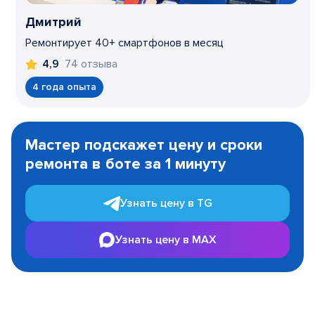
Дмитрий
Ремонтирует 40+ смартфонов в месяц
74 отзыва
4,9
4 года опыта
Item
1
Мастер подскажет цену и сроки
of
ремонта в боте за 1 минуту
3
Узнать цену в TG
Узнать цену в MAX