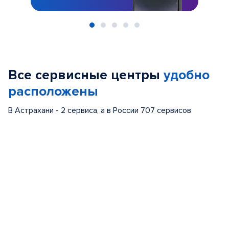
Item
1
of
Все сервисные центры
удобно
5
расположены
В Астрахани - 2 сервиса, а в России 707 сервисов