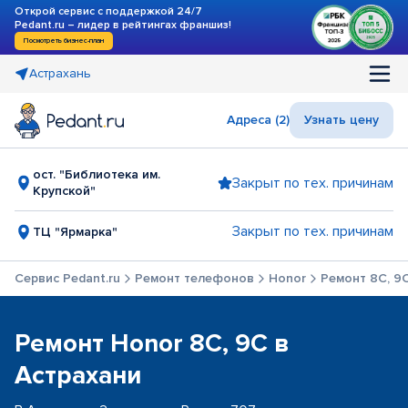
Открой сервис с поддержкой 24/7
Pedant.ru – лидер в рейтингах франшиз!
Посмотреть бизнес-план
Астрахань
Адреса (2)
Узнать цену
ост. "Библиотека им.
Закрыт по тех. причинам
Крупской"
Закрыт по тех. причинам
ТЦ "Ярмарка"
Сервис Pedant.ru
Ремонт телефонов
Honor
Ремонт 8C, 9
Ремонт Honor 8C, 9C в
Астрахани