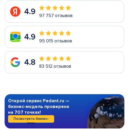
4.9
97 757 отзывов
4.9
95 015 отзывов
4.8
83 512 отзывов
Открой сервис Pedant.ru —
бизнес-модель проверена
на 707 точках!
Посмотреть бизнес-
план