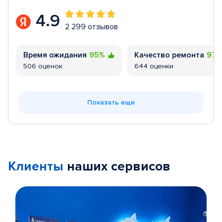
4.9
2 299 отзывов
Время ожидания
95%
Качество ремонта
97
506 оценок
644 оценки
Показать еще
Клиенты
наших сервисов