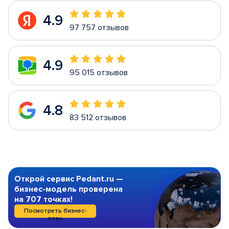
4.9
97 757 отзывов
4.9
95 015 отзывов
4.8
83 512 отзывов
Открой сервис Pedant.ru —
бизнес-модель проверена
на 707 точках!
Посмотреть бизнес-
план