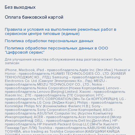
Без выходных
Оплата банковской картой
Правила и условия на выполнение ремонтных работ в
сервисном центре типовые (единые)
Политика обработки персональных данных
Политика обработки персональных данных в ООО
"Цифровой сервис"
Для улучшения качества обслуживания ваш разговор может быть
записан
iPhone, Macbook, iPad - правообладатель Apple Inc. (Эпл Инк.); Huawei и
Honor - правообладатель HUAWEI TECHNOLOGIES CO., LTD. (ХУАВЕЙ
ТЕКНОЛОДЖИС КО., ЛТД.); Samsung – правообладатель Samsung
Electronics Co. Ltd. (Самсунг Электроникс Ко., Лтд.); MEIZU -
правообладатель MEIZU TECHNOLOGY CO., LTD.; Nokia -
правообладатель Nokia Corporation (Нокиа Корпорейшн); Lenovo -
правообладатель Lenovo (Beijing) Limited; Xiaomi - правообладатель
Xiaomi Inc.; ZTE - правообладатель ZTE Corporation; HTC -
правообладатель HTC CORPORATION (Эйч-Ти-Си КОРПОРЕЙШН); LG -
правообладатель LG Corp. (ЭлДжи Корп.); Philips - правообладатель
Koninklijke Philips N.V. (Конинклийке Филипс Н.В.); Sony -
правообладатель Sony Corporation (Сони Корпорейшн); ASUS -
правообладатель ASUSTeK Computer Inc. (Асустек Компьютер
Инкорпорейшн); ACER - правообладатель Acer Incorporated (Эйсер
Инкорпорейтед); DELL - правообладатель Dell Inc.(Делл Инк.); HP -
правообладатель HP Hewlett-Packard Group LLC (ЭйчПи Хьюлетт
Паккард Груп ЛЛК); Toshiba - правообладатель KABUSHIKI KAISHA
TOSHIBA, also trading as Toshiba Corporation (КАБУШИКИ КАЙША