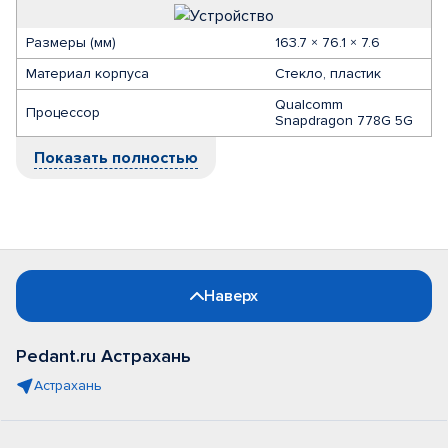
Размеры (мм)
163.7 × 76.1 × 7.6
Материал корпуса
Стекло, пластик
Qualcomm
Процессор
Snapdragon 778G 5G
Показать полностью
Наверх
Pedant.ru Астрахань
Астрахань