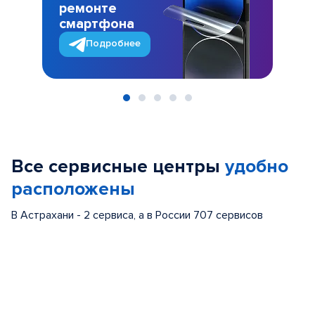
ремонте
смартфона
Подробнее
Item
1
of
Все сервисные центры
удобно
5
расположены
В Астрахани - 2 сервиса, а в России 707 сервисов