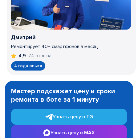
Дмитрий
Ремонтирует 40+ смартфонов в месяц
74 отзыва
4,9
4 года опыта
Item
1
Мастер подскажет цену и сроки
of
ремонта в боте за 1 минуту
3
Узнать цену в TG
Узнать цену в MAX