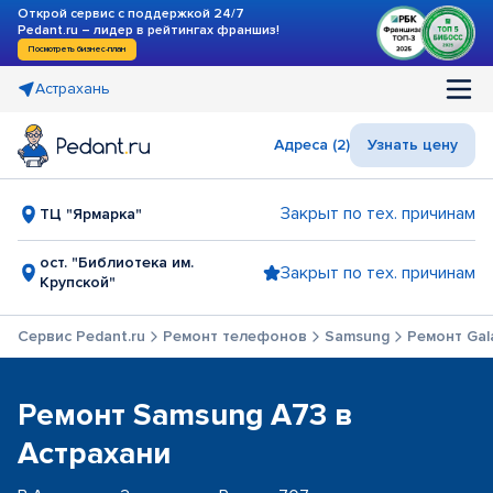
Открой сервис с поддержкой 24/7
Pedant.ru – лидер в рейтингах франшиз!
Посмотреть бизнес-план
Астрахань
Адреса (2)
Узнать цену
Закрыт по тех. причинам
ТЦ "Ярмарка"
ост. "Библиотека им.
Закрыт по тех. причинам
Крупской"
Сервис Pedant.ru
Ремонт телефонов
Samsung
Ремонт Gal
Ремонт Samsung A73 в
Астрахани