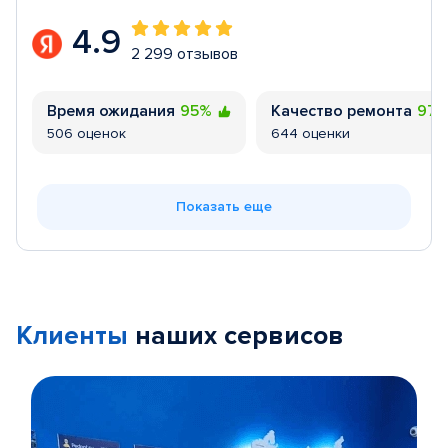
4.9
2 299 отзывов
Время ожидания
95%
Качество ремонта
97
506 оценок
644 оценки
Показать еще
Клиенты
наших сервисов