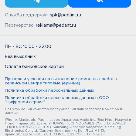
Служба поддержки:
spk@pedant.ru
Партнерство:
reklama@pedant.ru
ПН - ВС 10:00 - 22:00
Без выходных
Оплата банковской картой
Правила и условия на выполнение ремонтных работ в
сервисном центре типовые (единые)
Политика обработки персональных данных
Политика обработки персональных данных в ООО
"Цифровой сервис"
Для улучшения качества обслуживания ваш разговор может быть
записан
iPhone, Macbook, iPad - правообладатель Apple Inc. (Эпл Инк.); Huawei и
Honor - правообладатель HUAWEI TECHNOLOGIES CO., LTD. (ХУАВЕЙ
ТЕКНОЛОДЖИС КО., ЛТД.); Samsung – правообладатель Samsung
Electronics Co. Ltd. (Самсунг Электроникс Ко., Лтд.); MEIZU -
правообладатель MEIZU TECHNOLOGY CO., LTD.; Nokia -