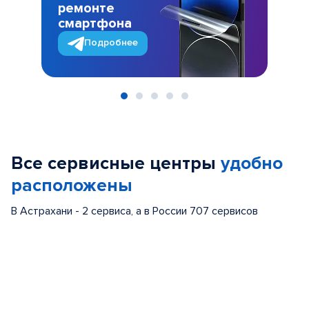
ремонте
смартфона
Подробнее
Item
1
of
Все сервисные центры
удобно
5
расположены
В Астрахани - 2 сервиса, а в России 707 сервисов