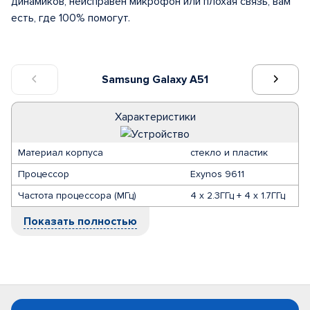
динамиков, неисправен микрофон или плохая связь, вам
есть, где 100% помогут.
Samsung Galaxy A51
Характеристики
Материал корпуса
стекло и пластик
Процессор
Exynos 9611
Частота процессора (МГц)
4 x 2.3ГГц + 4 x 1.7ГГц
Показать полностью