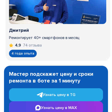
Дмитрий
Ремонтирует 40+ смартфонов в месяц
74 отзыва
4,9
4 года опыта
Item
1
Мастер подскажет цену и сроки
of
ремонта в боте за 1 минуту
3
Узнать цену в TG
Узнать цену в MAX