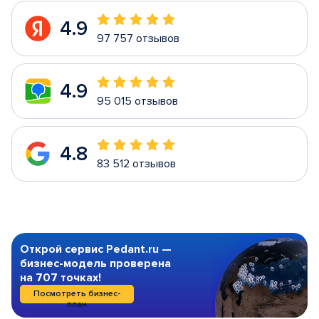
4.9
97 757 отзывов
4.9
95 015 отзывов
4.8
83 512 отзывов
Открой сервис Pedant.ru —
бизнес-модель проверена
на 707 точках!
Посмотреть бизнес-
план