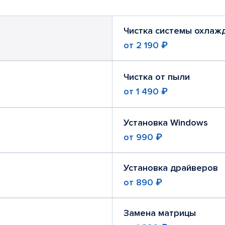
Чистка системы охлаж
от
2 190 ₽
Чистка от пыли
от
1 490 ₽
Установка Windows
от
990 ₽
Установка драйверов
от
890 ₽
Замена матрицы