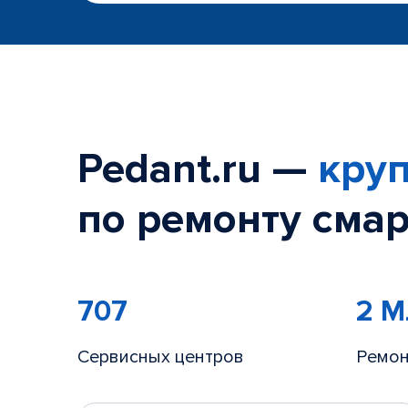
Pedant.ru —
круп
по ремонту смар
707
2 
Сервисных центров
Ремон