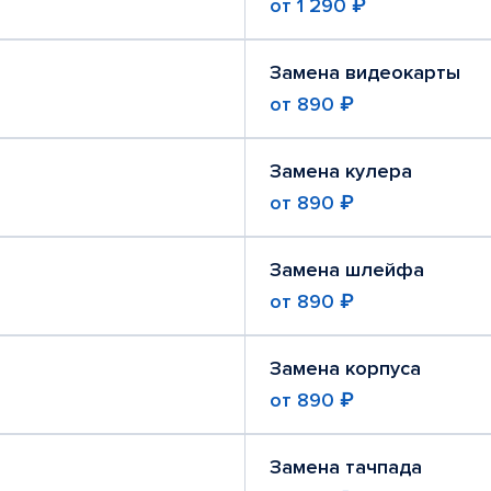
от
1 290 ₽
Замена видеокарты
от
890 ₽
Замена кулера
от
890 ₽
Замена шлейфа
от
890 ₽
Замена корпуса
от
890 ₽
Замена тачпада