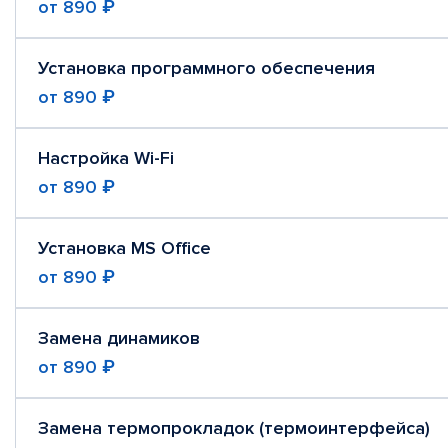
от
890 ₽
Установка программного обеспечения
от
890 ₽
Настройка Wi-Fi
от
890 ₽
Установка MS Office
от
890 ₽
Замена динамиков
от
890 ₽
Замена термопрокладок (термоинтерфейса)