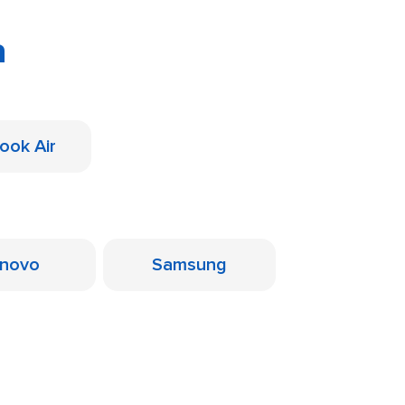
a
ook Air
novo
Samsung