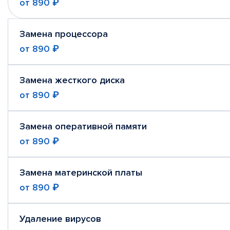
от
890 ₽
Замена процессора
от
890 ₽
Замена жесткого диска
от
890 ₽
Замена оперативной памяти
от
890 ₽
Замена материнской платы
от
890 ₽
Удаление вирусов