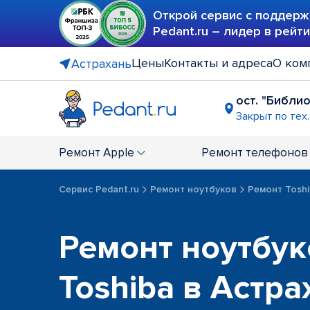
Открой сервис с поддерж
Pedant.ru – лидер в рейт
Цены
Контакты и адреса
О ком
Астрахань
ост. "Библи
Закрыт по тех
Ремонт
Apple
Ремонт
телефонов
Сервис Pedant.ru
Ремонт ноутбуков
Ремонт Toshi
Ремонт ноутбук
Toshiba в Астра