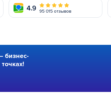
4.9
95 015 отзывов
—
бизнес-
точках!