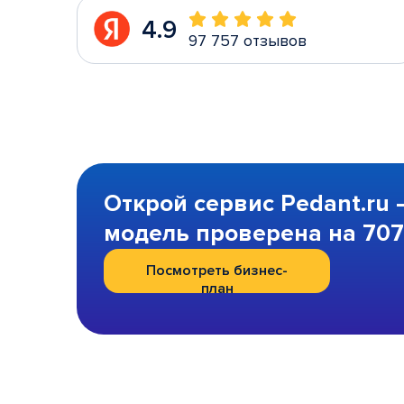
4.9
97 757 отзывов
Открой сервис Pedant.ru 
модель проверена на 707 
Посмотреть бизнес-
план