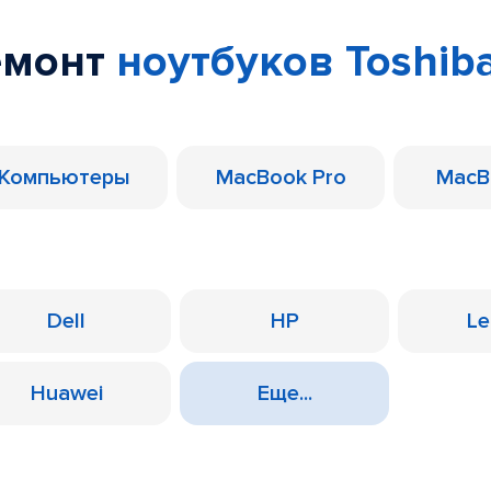
емонт
ноутбуков Toshib
Компьютеры
MacBook Pro
MacB
Dell
HP
Le
Huawei
Еще...