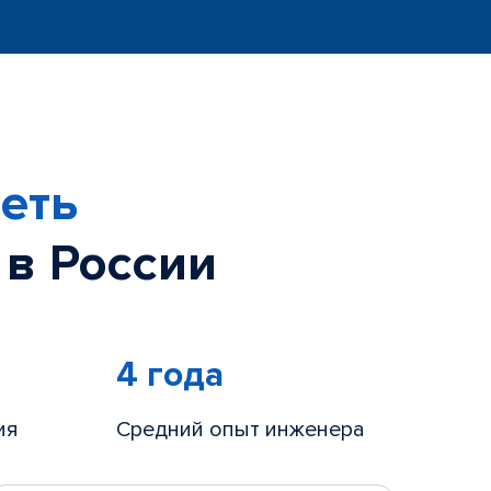
еть
 в России
4 года
ия
Средний опыт инженера