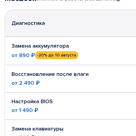
Диагностика
Замена аккумулятора
от
890 ₽
-20%
до 10 августа
Восстановление после влаги
от
2 490 ₽
Настройка BIOS
от
1 490 ₽
Замена клавиатуры