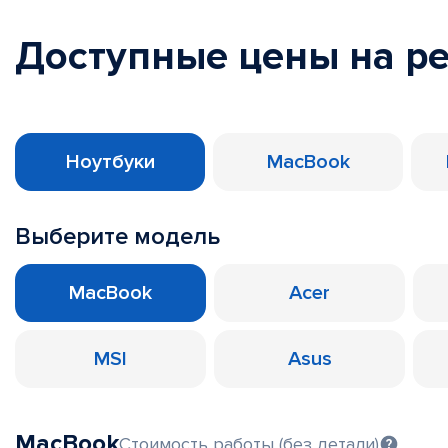
Доступные цены на р
Ноутбуки
MacBook
Выберите модель
MacBook
Acer
MSI
Asus
MacBook
Стоимость работы (без детали)