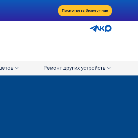
Посмотреть бизнес-план
шетов
Ремонт
других устройств