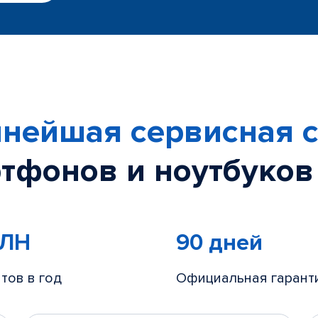
нейшая сервисная с
тфонов и ноутбуков
МЛН
90 дней
тов в год
Официальная гарант