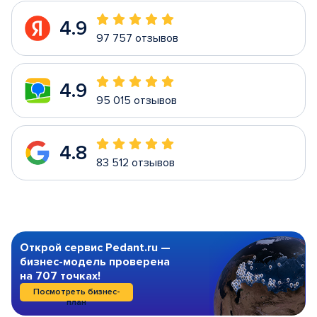
4.9
97 757 отзывов
4.9
95 015 отзывов
4.8
83 512 отзывов
Открой сервис Pedant.ru —
бизнес-модель проверена
на 707 точках!
Посмотреть бизнес-
план