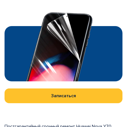
Записаться
Постгарантийный срочный ремонт Huawei Nova Y70,