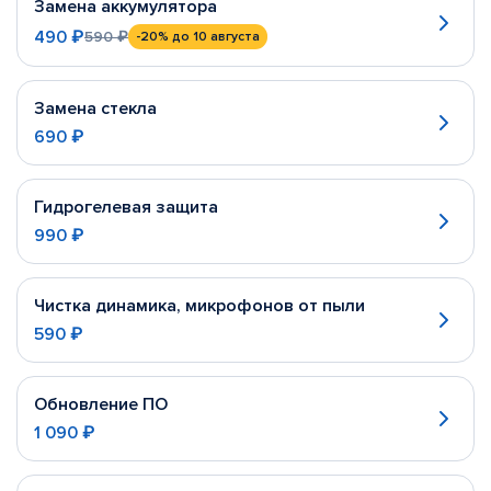
Замена аккумулятора
490 ₽
590 ₽
-20%
до 10 августа
Замена стекла
690 ₽
Гидрогелевая защита
990 ₽
Чистка динамика, микрофонов от пыли
590 ₽
Обновление ПО
1 090 ₽