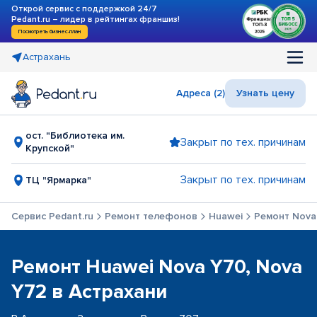
Открой сервис с поддержкой 24/7
Pedant.ru – лидер в рейтингах франшиз!
Посмотреть бизнес-план
Астрахань
Адреса (2)
Узнать цену
ост. "Библиотека им.
Закрыт по тех. причинам
Крупской"
Закрыт по тех. причинам
ТЦ "Ярмарка"
Сервис Pedant.ru
Ремонт телефонов
Huawei
Ремонт Nova
Ремонт Huawei Nova Y70, Nova
Y72 в Астрахани