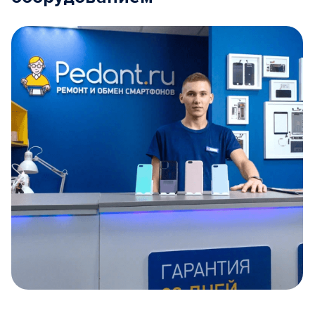
Item
1