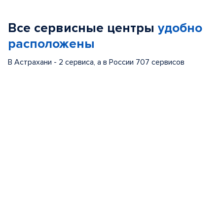
1
of
Все сервисные центры
удобно
5
расположены
В Астрахани - 2 сервиса, а в России 707 сервисов