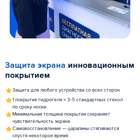
Item
1
of
Защита экрана
инновационным
5
покрытием
Защита для любого устройства со всех сторон
1 покрытие гидрогеля = 3-5 стандартных стекол
по сроку носки
Минимальная толщина покрытия сохраняет
чувствительность экрана
Самовосстановление — царапины стягиваются
спустя некоторое время