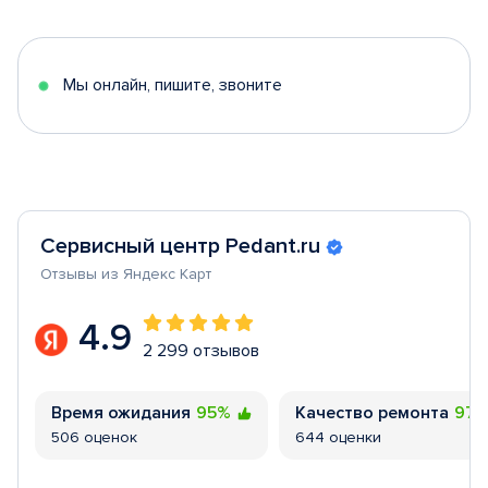
of
5
Мы онлайн, пишите, звоните
Сервисный центр Pedant.ru
Отзывы из Яндекс Карт
4.9
2 299 отзывов
Время ожидания
95%
Качество ремонта
97
506 оценок
644 оценки