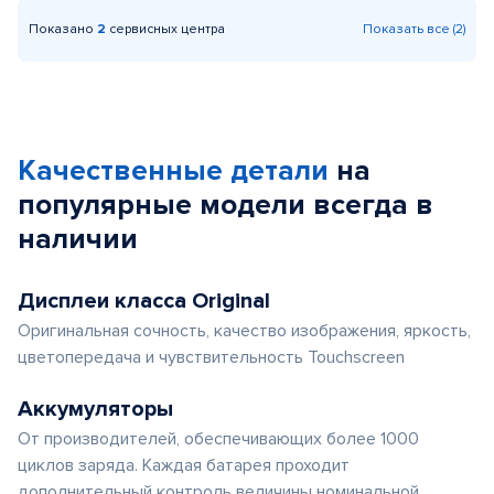
Показано
2
сервисных центра
Показать все (2)
Качественные детали
на
популярные
модели
всегда в
наличии
Дисплеи класса Original
Оригинальная сочность, качество изображения, яркость,
цветопередача и чувствительность Touchscreen
Аккумуляторы
От производителей, обеспечивающих более 1000
циклов заряда. Каждая батарея проходит
дополнительный контроль величины номинальной