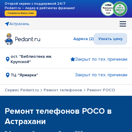
Открой сервис с поддержкой 24/7
Pedant.ru – лидер в рейтингах франшиз!
Посмотреть бизнес-план
Астрахань
Адреса (2)
Узнать цену
ост. "Библиотека им.
Закрыт по тех. причинам
Крупской"
Закрыт по тех. причинам
ТЦ "Ярмарка"
Сервис Pedant.ru
Ремонт телефонов
Ремонт POCO
Ремонт телефонов POCO в
Астрахани