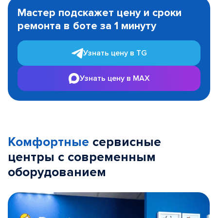
1
Мастер подскажет цену и сроки
of
ремонта в боте за 1 минуту
3
Узнать цену в TG
Узнать цену в MAX
Комфортные
сервисные
центры с современным
оборудованием