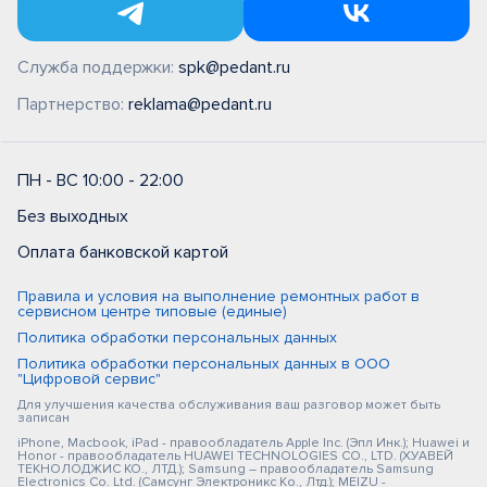
Служба поддержки:
spk@pedant.ru
Партнерство:
reklama@pedant.ru
ПН - ВС 10:00 - 22:00
Без выходных
Оплата банковской картой
Правила и условия на выполнение ремонтных работ в
сервисном центре типовые (единые)
Политика обработки персональных данных
Политика обработки персональных данных в ООО
"Цифровой сервис"
Для улучшения качества обслуживания ваш разговор может быть
записан
iPhone, Macbook, iPad - правообладатель Apple Inc. (Эпл Инк.); Huawei и
Honor - правообладатель HUAWEI TECHNOLOGIES CO., LTD. (ХУАВЕЙ
ТЕКНОЛОДЖИС КО., ЛТД.); Samsung – правообладатель Samsung
Electronics Co. Ltd. (Самсунг Электроникс Ко., Лтд.); MEIZU -