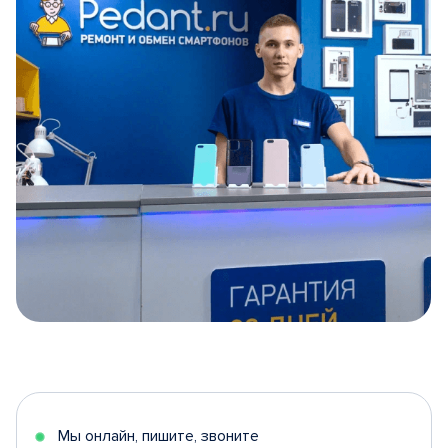
Item
1
of
5
Мы онлайн, пишите, звоните