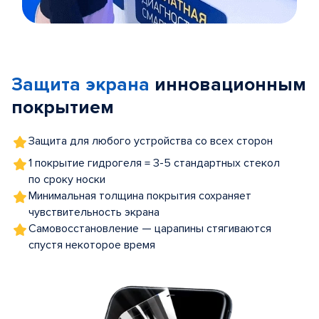
Item
1
of
Защита экрана
инновационным
5
покрытием
Защита для любого устройства со всех сторон
1 покрытие гидрогеля = 3-5 стандартных стекол
по сроку носки
Минимальная толщина покрытия сохраняет
чувствительность экрана
Самовосстановление — царапины стягиваются
спустя некоторое время