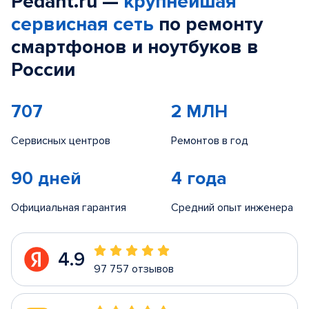
Pedant.ru —
крупнейшая
сервисная сеть
по ремонту
смартфонов и ноутбуков в
России
707
2 МЛН
Сервисных центров
Ремонтов в год
90 дней
4 года
Официальная гарантия
Средний опыт инженера
4.9
97 757 отзывов