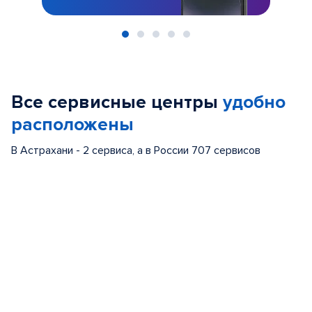
Item
1
of
Все сервисные центры
удобно
5
расположены
В Астрахани - 2 сервиса, а в России 707 сервисов