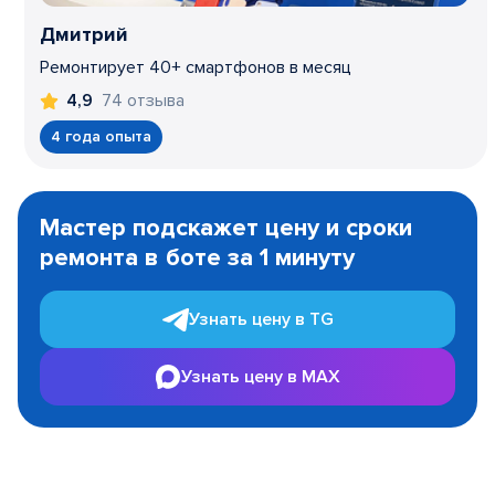
Дмитрий
Ремонтирует 40+ смартфонов в месяц
74 отзыва
4,9
4 года опыта
Item
1
Мастер подскажет цену и сроки
of
ремонта в боте за 1 минуту
3
Узнать цену в TG
Узнать цену в MAX