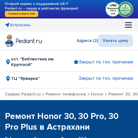
Открой сервис с поддержкой 24/7
Pedant.ru – лидер в рейтингах франшиз!
Посмотреть бизнес-план
Астрахань
Адреса (2)
Узнать цену
ост. "Библиотека им.
Закрыт по тех. причинам
Крупской"
Закрыт по тех. причинам
ТЦ "Ярмарка"
Сервис Pedant.ru
Ремонт телефонов
Honor
Ремонт 30, 30 
Ремонт Honor 30, 30 Pro, 30
Pro Plus в Астрахани