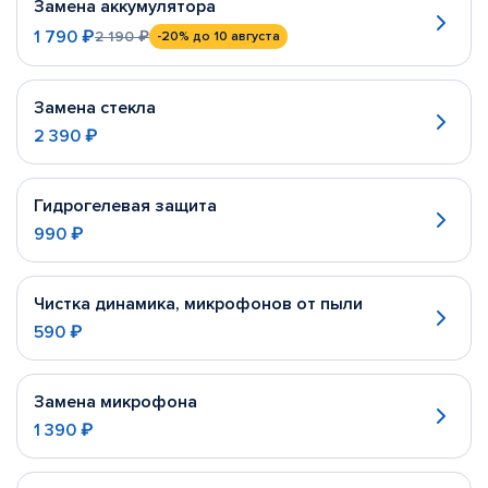
Замена аккумулятора
1 790 ₽
2 190 ₽
-20%
до 10 августа
Замена стекла
2 390 ₽
Гидрогелевая защита
990 ₽
Чистка динамика, микрофонов от пыли
590 ₽
Замена микрофона
1 390 ₽