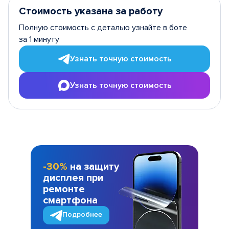
Стоимость указана за работу
Полную стоимость с деталью узнайте в боте
за 1 минуту
Узнать точную стоимость
Узнать точную стоимость
-30%
на защиту
дисплея при
ремонте
смартфона
Подробнее