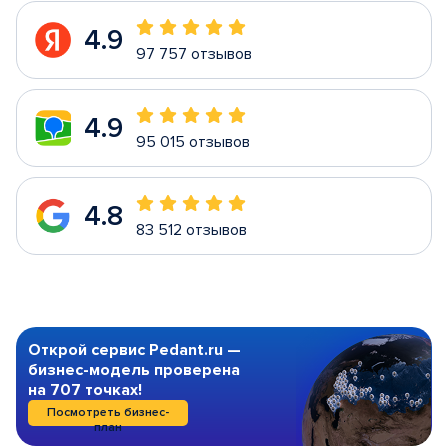
4.9
97 757 отзывов
4.9
95 015 отзывов
4.8
83 512 отзывов
Открой сервис Pedant.ru —
бизнес-модель проверена
на 707 точках!
Посмотреть бизнес-
план