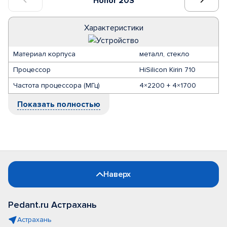
Honor 20S
Характеристики
Материал корпуса
металл, стекло
Процессор
HiSilicon Kirin 710
Частота процессора (МГц)
4×2200 + 4×1700
Показать полностью
Наверх
Pedant.ru Астрахань
Астрахань