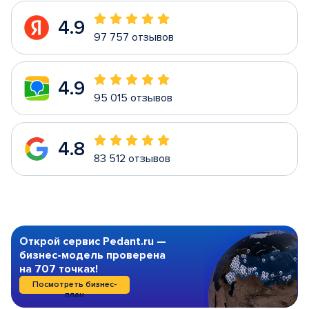
4.9
97 757 отзывов
4.9
95 015 отзывов
4.8
83 512 отзывов
Открой сервис Pedant.ru —
бизнес-модель проверена
на 707 точках!
Посмотреть бизнес-
план