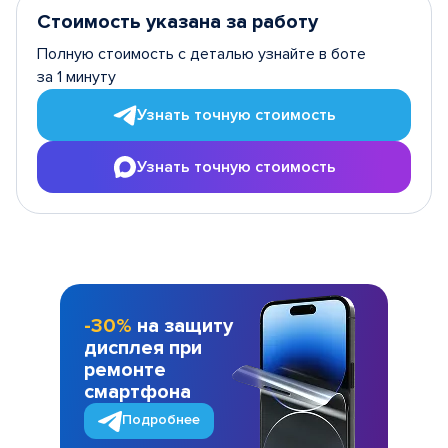
Стоимость указана за работу
Полную стоимость с деталью узнайте в боте
за 1 минуту
Узнать точную стоимость
Узнать точную стоимость
-30%
на защиту
дисплея при
ремонте
смартфона
Подробнее