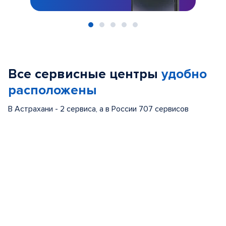
Item
1
of
Все сервисные центры
удобно
5
расположены
В Астрахани - 2 сервиса, а в России 707 сервисов