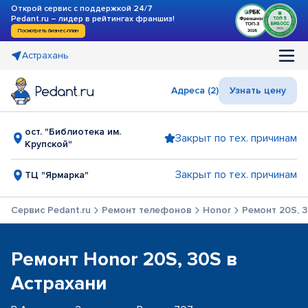
Открой сервис с поддержкой 24/7
Pedant.ru – лидер в рейтингах франшиз!
Посмотреть бизнес-план
Астрахань
Адреса (2)
Узнать цену
ост. "Библиотека им.
Закрыт по тех. причинам
Крупской"
Закрыт по тех. причинам
ТЦ "Ярмарка"
Сервис Pedant.ru
Ремонт телефонов
Honor
Ремонт 20S, 
Ремонт Honor 20S, 30S в
Астрахани