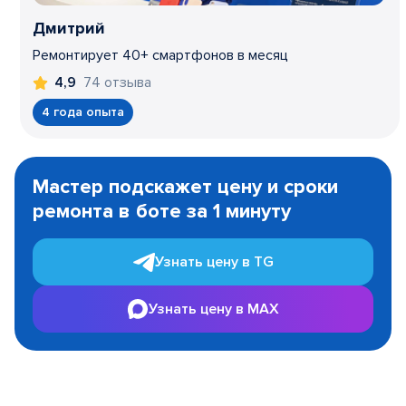
Дмитрий
Ремонтирует 40+ смартфонов в месяц
74 отзыва
4,9
4 года опыта
Item
1
Мастер подскажет цену и сроки
of
ремонта в боте за 1 минуту
3
Узнать цену в TG
Узнать цену в MAX