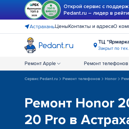
Открой сервис с поддерж
Pedant.ru – лидер в рейт
Цены
Контакты и адреса
О ком
Астрахань
ТЦ "Ярмарк
Закрыт по тех
Ремонт
Apple
Ремонт
телефонов
Сервис Pedant.ru
Ремонт телефонов
Honor
Ремо
Ремонт Honor 20,
20 Pro в Астрах