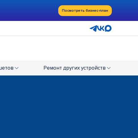
Посмотреть бизнес-план
шетов
Ремонт
других устройств