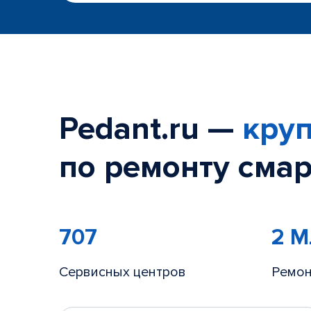
Pedant.ru —
круп
по ремонту смар
707
2 
Сервисных центров
Ремон