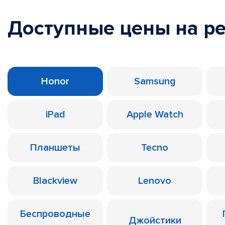
Доступные цены на р
Honor
Samsung
iPad
Apple Watch
Планшеты
Tecno
Blackview
Lenovo
Беспроводные
Джойстики