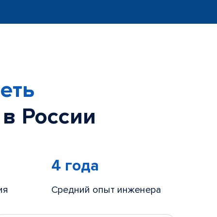
еть
 в России
4 года
ия
Средний опыт инженера