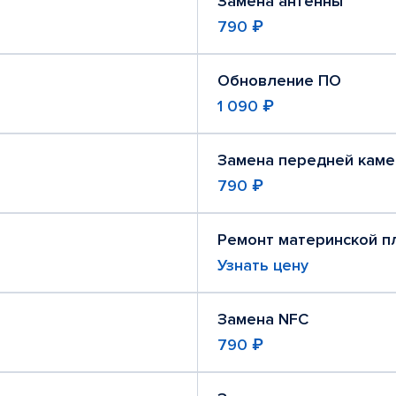
Замена антенны
790 ₽
Обновление ПО
1 090 ₽
Замена передней кам
790 ₽
Ремонт материнской п
Узнать цену
Замена NFC
790 ₽