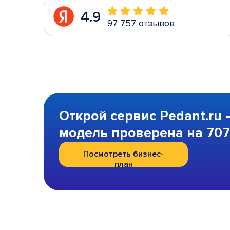
4.9
97 757 отзывов
Открой сервис Pedant.ru 
модель проверена на 707 
Посмотреть бизнес-
план