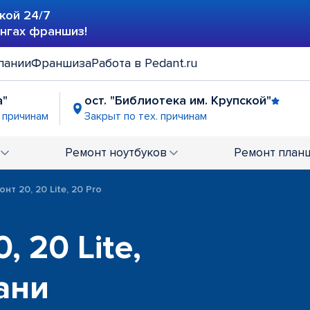
кой 24/7
ингах франшиз!
пании
Франшиза
Работа в Pedant.ru
а"
ост. "Библиотека им. Крупской"
. причинам
Закрыт по тех. причинам
Ремонт
ноутбуков
Ремонт
план
нт 20, 20 Lite, 20 Pro
 20 Lite,
ани