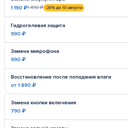
1 190 ₽
1 490 ₽
-20%
до 10 августа
Гидрогелевая защита
990 ₽
Замена микрофона
990 ₽
Восстановление после попадания влаги
от
1 890 ₽
Замена кнопки включения
790 ₽