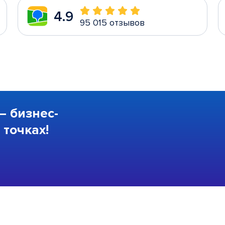
4.9
95 015 отзывов
—
бизнес-
точках!