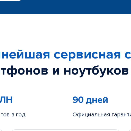
нейшая сервисная с
тфонов и ноутбуков
МЛН
90 дней
тов в год
Официальная гарант