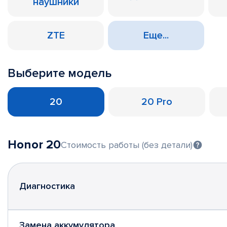
наушники
ZTE
Еще...
Выберите модель
20
20 Pro
Honor 20
Стоимость работы (без детали)
Диагностика
Замена аккумулятора