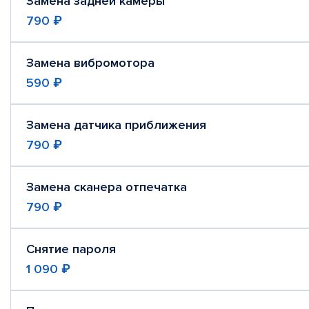
Замена задней камеры
790 ₽
Замена вибромотора
590 ₽
Замена датчика приближения
790 ₽
Замена сканера отпечатка
790 ₽
Снятие пароля
1 090 ₽