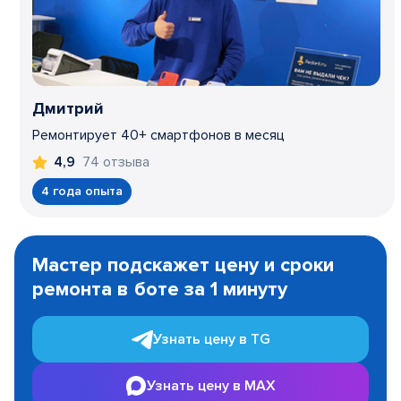
Дмитрий
Ремонтирует 40+ смартфонов в месяц
74 отзыва
4,9
4 года опыта
Item
1
Мастер подскажет цену и сроки
of
ремонта в боте за 1 минуту
3
Узнать цену в TG
Узнать цену в MAX