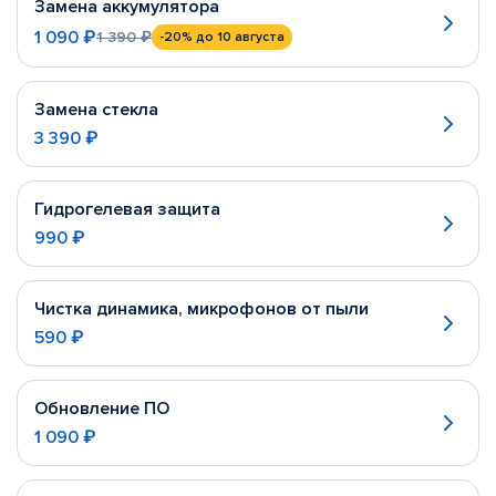
Замена аккумулятора
1 090 ₽
1 390 ₽
-20%
до 10 августа
Замена стекла
3 390 ₽
Гидрогелевая защита
990 ₽
Чистка динамика, микрофонов от пыли
590 ₽
Обновление ПО
1 090 ₽