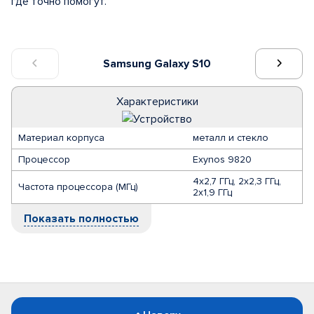
где точно помогут.
Samsung Galaxy S10
Характеристики
Материал корпуса
металл и стекло
Процессор
Exynos 9820
4х2,7 ГГц, 2х2,3 ГГц,
Частота процессора (МГц)
2х1,9 ГГц
Показать полностью