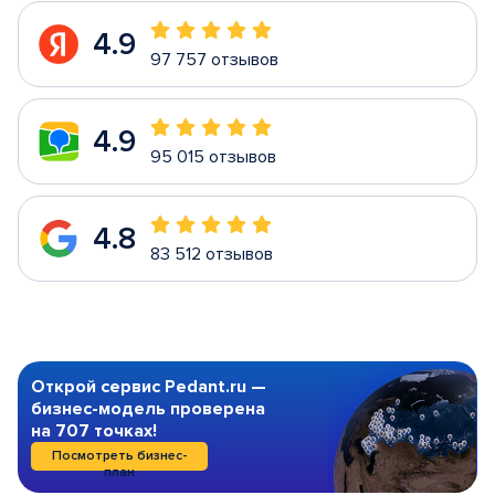
4.9
97 757 отзывов
4.9
95 015 отзывов
4.8
83 512 отзывов
Открой сервис Pedant.ru —
бизнес-модель проверена
на 707 точках!
Посмотреть бизнес-
план