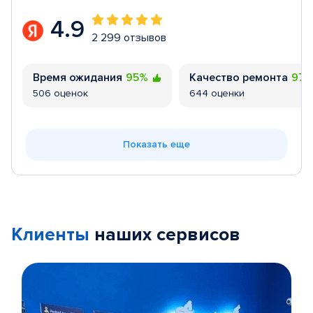
4.9
2 299 отзывов
Время ожидания
95%
Качество ремонта
97
506 оценок
644 оценки
Показать еще
Клиенты
наших сервисов