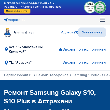
Открой сервис с поддержкой 24/7
Pedant.ru – лидер в рейтингах франшиз!
Посмотреть бизнес-план
Астрахань
Адреса (2)
Узнать цену
ост. "Библиотека им.
Закрыт по тех. причинам
Крупской"
Закрыт по тех. причинам
ТЦ "Ярмарка"
Сервис Pedant.ru
Ремонт телефонов
Samsung
Ремонт Gala
Ремонт Samsung Galaxy S10,
S10 Plus в Астрахани