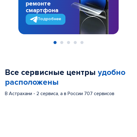
ремонте
смартфона
Подробнее
Item
1
of
Все сервисные центры
удобно
5
расположены
В Астрахани - 2 сервиса, а в России 707 сервисов