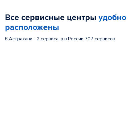
1
of
Все сервисные центры
удобно
5
расположены
В Астрахани - 2 сервиса, а в России 707 сервисов