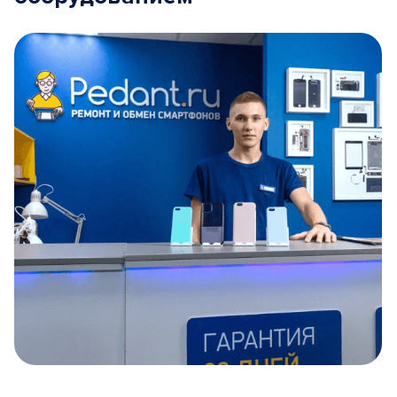
Item
1