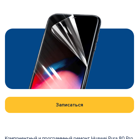
Записаться
Компонентный и программный ремонт Huawei Pura 80 Pro