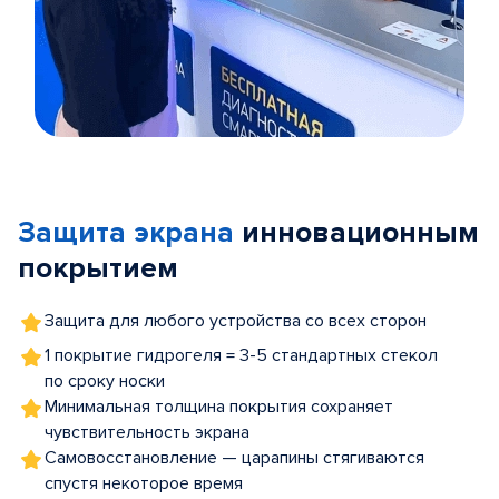
Item
1
of
Защита экрана
инновационным
5
покрытием
Защита для любого устройства со всех сторон
1 покрытие гидрогеля = 3-5 стандартных стекол
по сроку носки
Минимальная толщина покрытия сохраняет
чувствительность экрана
Самовосстановление — царапины стягиваются
спустя некоторое время