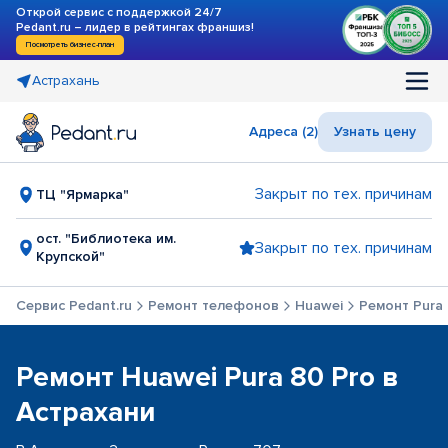
Открой сервис с поддержкой 24/7
Pedant.ru – лидер в рейтингах франшиз!
Посмотреть бизнес-план
Астрахань
Адреса (2)
Узнать цену
Закрыт по тех. причинам
ТЦ "Ярмарка"
ост. "Библиотека им.
Закрыт по тех. причинам
Крупской"
Сервис Pedant.ru
Ремонт телефонов
Huawei
Ремонт Pura 
Ремонт Huawei Pura 80 Pro в
Астрахани