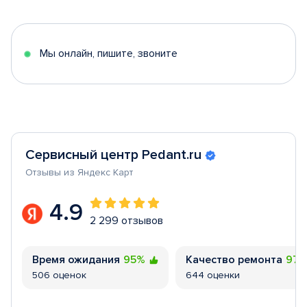
of
5
Мы онлайн, пишите, звоните
Сервисный центр Pedant.ru
Отзывы из Яндекс Карт
4.9
2 299 отзывов
Время ожидания
95%
Качество ремонта
97
506 оценок
644 оценки