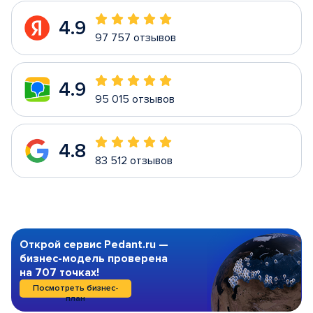
4.9
97 757 отзывов
4.9
95 015 отзывов
4.8
83 512 отзывов
Открой сервис Pedant.ru —
бизнес-модель проверена
на 707 точках!
Посмотреть бизнес-
план