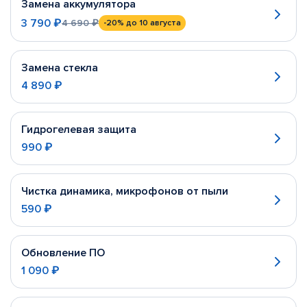
Замена аккумулятора
3 790 ₽
4 690 ₽
-20%
до 10 августа
Замена стекла
4 890 ₽
Гидрогелевая защита
990 ₽
Чистка динамика, микрофонов от пыли
590 ₽
Обновление ПО
1 090 ₽