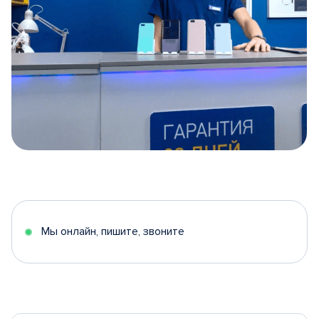
Item
1
of
5
Мы онлайн, пишите, звоните