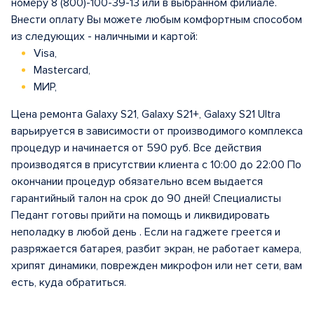
номеру 8 (800)-100-39-13 или в выбранном филиале.
Внести оплату Вы можете любым комфортным способом
из следующих - наличными и картой:
Visa,
Mastercard,
МИР,
Цена ремонта Galaxy S21, Galaxy S21+, Galaxy S21 Ultra
варьируется в зависимости от производимого комплекса
процедур и начинается от 590 руб. Все действия
производятся в присутствии клиента с 10:00 до 22:00 По
окончании процедур обязательно всем выдается
гарантийный талон на срок до 90 дней! Специалисты
Педант готовы прийти на помощь и ликвидировать
неполадку в любой день . Если на гаджете греется и
разряжается батарея, разбит экран, не работает камера,
хрипят динамики, поврежден микрофон или нет сети, вам
есть, куда обратиться.