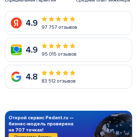
Официальная гарантия
Средний опыт инженера
4.9
97 757 отзывов
4.9
95 015 отзывов
4.8
83 512 отзывов
Открой сервис Pedant.ru —
бизнес-модель проверена
на 707 точках!
Посмотреть бизнес-