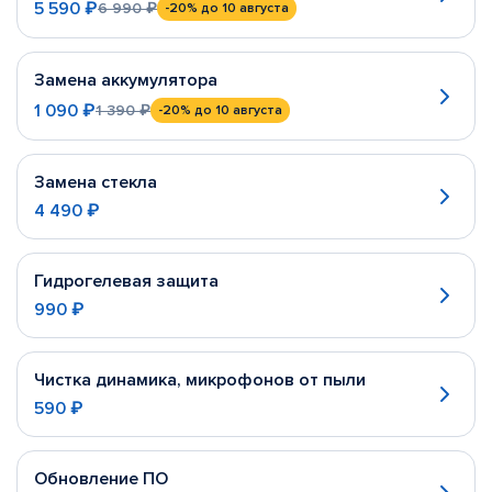
5 590 ₽
6 990 ₽
-20%
до 10 августа
Замена аккумулятора
1 090 ₽
1 390 ₽
-20%
до 10 августа
Замена стекла
4 490 ₽
Гидрогелевая защита
990 ₽
Чистка динамика, микрофонов от пыли
590 ₽
Обновление ПО