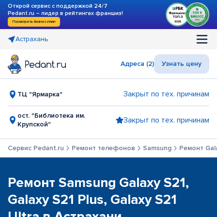
Открой сервис с поддержкой 24/7
Pedant.ru – лидер в рейтингах франшиз!
Посмотреть бизнес-план
Астрахань
Адреса (2)
Узнать цену
Закрыт по тех. причинам
ТЦ "Ярмарка"
ост. "Библиотека им.
Закрыт по тех. причинам
Крупской"
Сервис Pedant.ru
Ремонт телефонов
Samsung
Ремонт Gala
Ремонт Samsung Galaxy S21,
Galaxy S21 Plus, Galaxy S21
Ultra в Астрахани