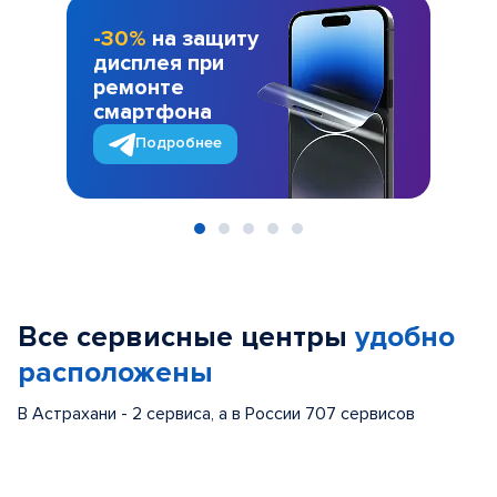
-30%
на защиту
дисплея при
ремонте
смартфона
Подробнее
Item
1
of
Все сервисные центры
удобно
5
расположены
В Астрахани - 2 сервиса, а в России 707 сервисов