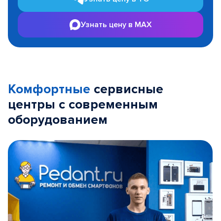
Узнать цену в MAX
Комфортные
сервисные
центры с современным
оборудованием