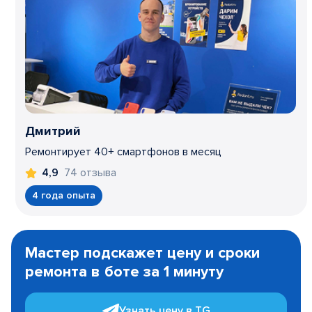
Дмитрий
Ремонтирует 40+ смартфонов в месяц
74 отзыва
4,9
4 года опыта
Item
1
Мастер подскажет цену и сроки
of
ремонта в боте за 1 минуту
3
Узнать цену в TG