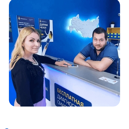
Item
1
of