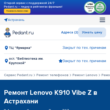
Открой сервис с поддержкой 24/7
Pedant.ru – лидер в рейтингах франшиз!
Посмотреть бизнес-план
Астрахань
Адреса (2)
Узнать цену
Закрыт по тех. причинам
ТЦ "Ярмарка"
ост. "Библиотека им.
Закрыт по тех. причинам
Крупской"
Сервис Pedant.ru
Ремонт телефонов
Ремонт Lenovo
Ремо
Ремонт Lenovo K910 Vibe Z в
Астрахани