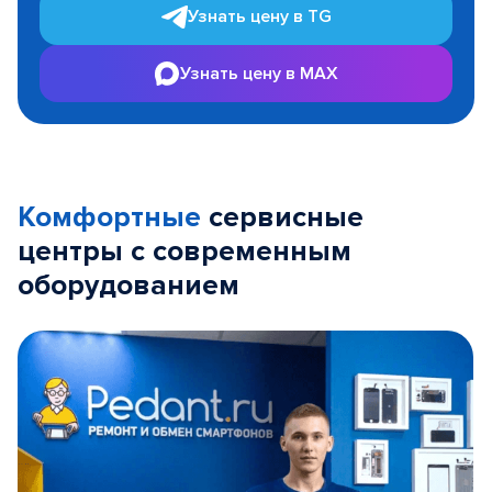
Узнать цену в TG
Узнать цену в MAX
Комфортные
сервисные
центры с современным
оборудованием