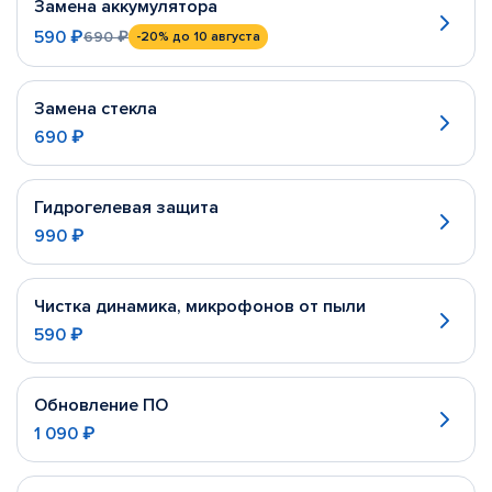
Замена аккумулятора
590 ₽
690 ₽
-20%
до 10 августа
Замена стекла
690 ₽
Гидрогелевая защита
990 ₽
Чистка динамика, микрофонов от пыли
590 ₽
Обновление ПО
1 090 ₽