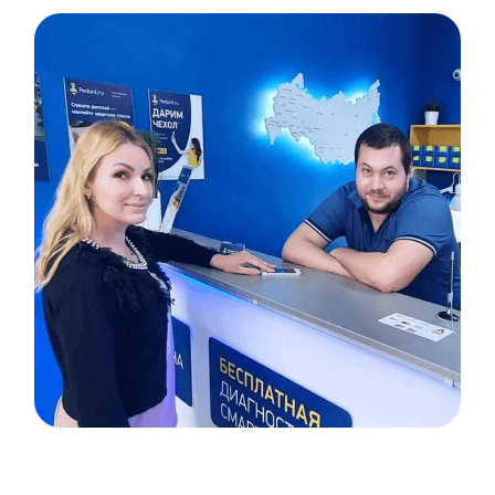
Item
1
of