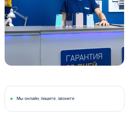
Item
1
of
5
Мы онлайн, пишите, звоните