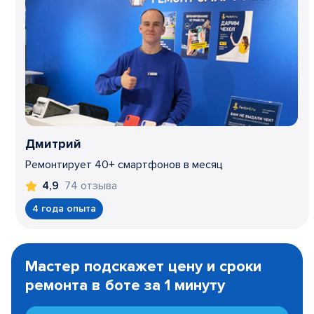
Дмитрий
Ремонтирует 40+ смартфонов в месяц
74 отзыва
4,9
4 года опыта
Item
1
Мастер подскажет цену и сроки
of
ремонта в боте за 1 минуту
3