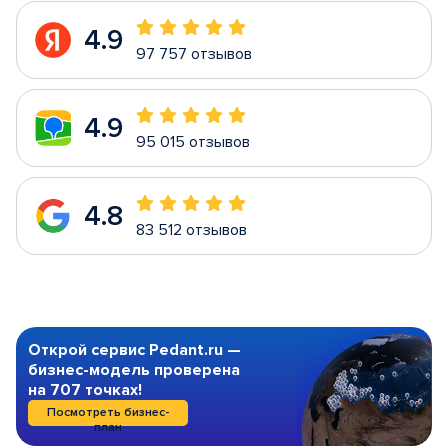
4.9
97 757 отзывов
4.9
95 015 отзывов
4.8
83 512 отзывов
Открой сервис Pedant.ru —
бизнес-модель проверена
на 707 точках!
Посмотреть бизнес-
план