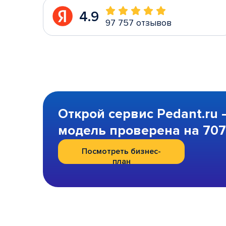
4.9
97 757 отзывов
Открой сервис Pedant.ru 
модель проверена на 707 
Посмотреть бизнес-
план