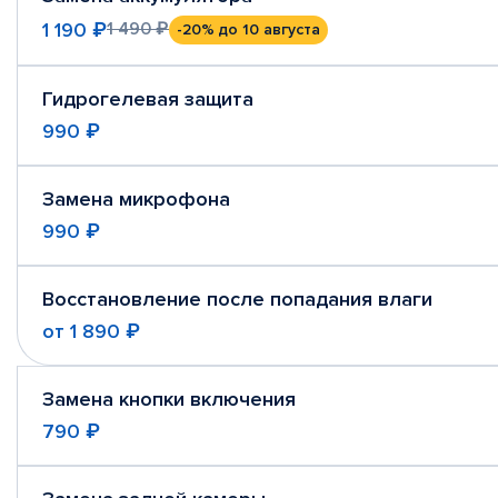
1 190 ₽
1 490 ₽
-20%
до 10 августа
Гидрогелевая защита
990 ₽
Замена микрофона
990 ₽
Восстановление после попадания влаги
от
1 890 ₽
Замена кнопки включения
790 ₽