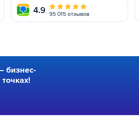
4.9
95 015 отзывов
—
бизнес-
точках!