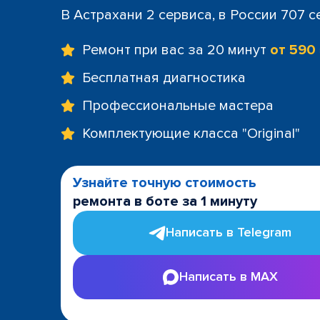
В Астрахани 2 сервиса, в России 707 
Ремонт при вас за 20 минут
от 590
Бесплатная диагностика
Профессиональные мастера
Комплектующие класса "Original"
Узнайте точную стоимость
ремонта в боте за 1 минуту
Написать в Telegram
Написать в MAX