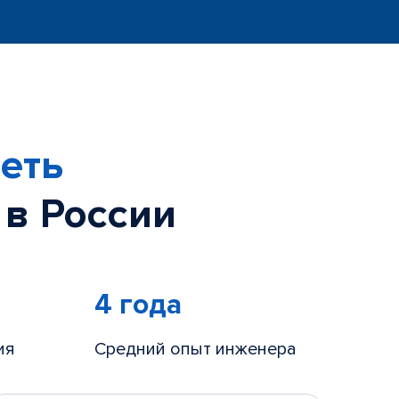
еть
 в России
4 года
ия
Средний опыт инженера