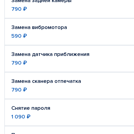
Замена задней камеры
790 ₽
Замена вибромотора
590 ₽
Замена датчика приближения
790 ₽
Замена сканера отпечатка
790 ₽
Снятие пароля
1 090 ₽