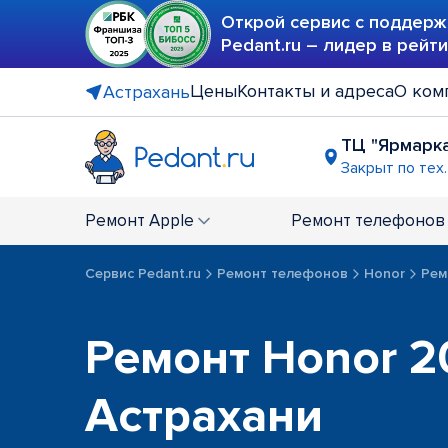
Открой сервис с поддерж
Pedant.ru – лидер в рейт
Цены
Контакты и адреса
О ком
Астрахань
ТЦ "Ярмарк
Закрыт по тех
Ремонт
Apple
Ремонт
телефонов
Сервис Pedant.ru
Ремонт телефонов
Honor
Рем
Ремонт Honor 2
Астрахани