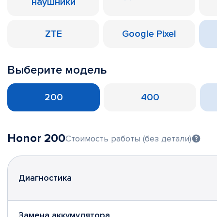
наушники
ZTE
Google Pixel
Выберите модель
200
400
Honor 200
Стоимость работы (без детали)
Диагностика
Замена аккумулятора