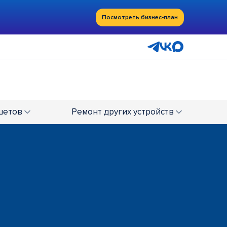
Посмотреть бизнес-план
шетов
Ремонт
других устройств