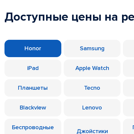
Доступные цены на р
Honor
Samsung
iPad
Apple Watch
Планшеты
Tecno
Blackview
Lenovo
Беспроводные
Джойстики