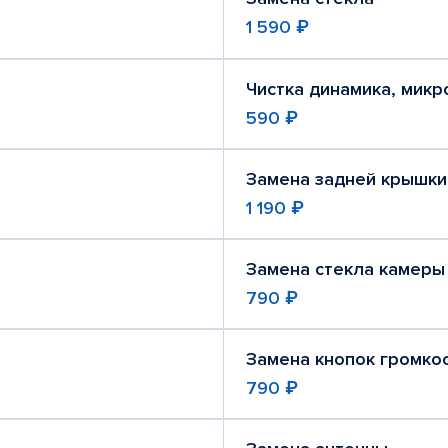
1 590 ₽
Чистка динамика, мик
590 ₽
Замена задней крышки
1 190 ₽
Замена стекла камеры
790 ₽
Замена кнопок громко
790 ₽