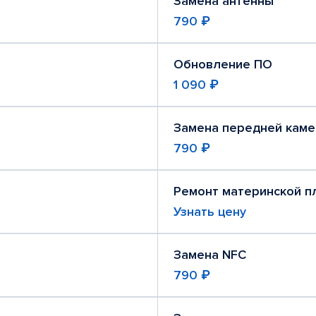
Замена антенны
790 ₽
Обновление ПО
1 090 ₽
Замена передней кам
790 ₽
Ремонт материнской п
Узнать цену
Замена NFC
790 ₽