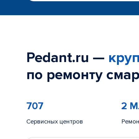
Pedant.ru —
круп
по ремонту смар
707
2 
Сервисных центров
Ремон