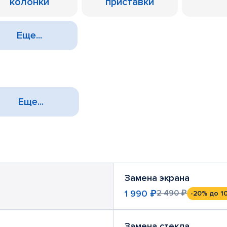
колонки
приставки
Еще...
Еще...
Замена экрана
1 990 ₽
2 490 ₽
-20%
до 1
Замена стекла