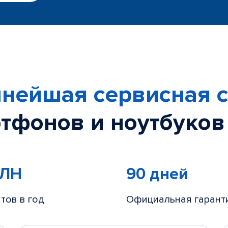
нейшая сервисная с
тфонов и ноутбуков
МЛН
90 дней
тов в год
Официальная гарант