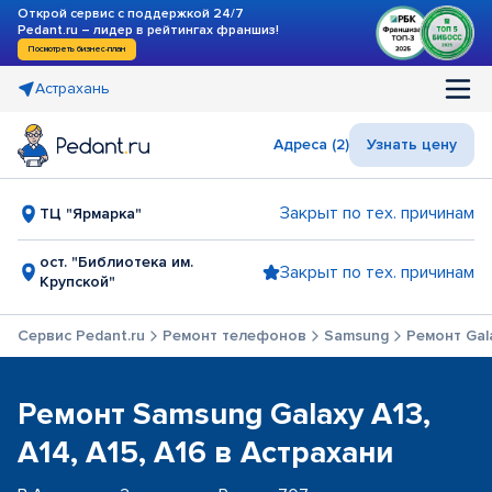
Открой сервис с поддержкой 24/7
Pedant.ru – лидер в рейтингах франшиз!
Посмотреть бизнес-план
Астрахань
Адреса (2)
Узнать цену
Закрыт по тех. причинам
ТЦ "Ярмарка"
ост. "Библиотека им.
Закрыт по тех. причинам
Крупской"
Сервис Pedant.ru
Ремонт телефонов
Samsung
Ремонт Gala
Ремонт Samsung Galaxy A13,
A14, A15, A16 в Астрахани