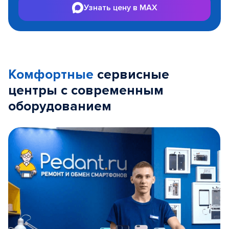
Узнать цену в MAX
Комфортные
сервисные
центры с современным
оборудованием