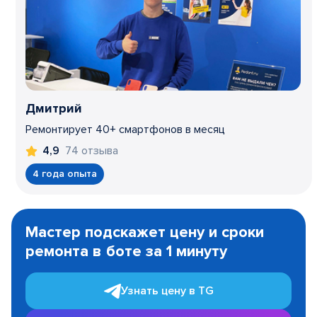
Дмитрий
Ремонтирует 40+ смартфонов в месяц
74 отзыва
4,9
4 года опыта
Item
1
Мастер подскажет цену и сроки
of
ремонта в боте за 1 минуту
3
Узнать цену в TG