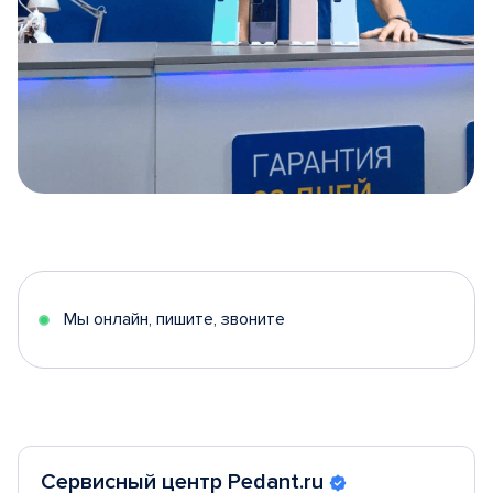
Item
1
of
5
Мы онлайн, пишите, звоните
Сервисный центр Pedant.ru