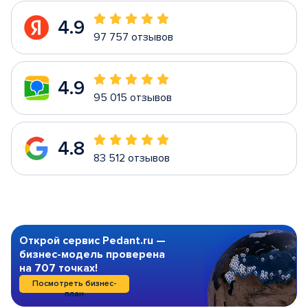
4.9
97 757 отзывов
4.9
95 015 отзывов
4.8
83 512 отзывов
Открой сервис Pedant.ru —
бизнес-модель проверена
на 707 точках!
Посмотреть бизнес-
план