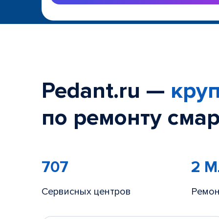
Pedant.ru —
круп
по ремонту смар
707
2 
Сервисных центров
Ремон