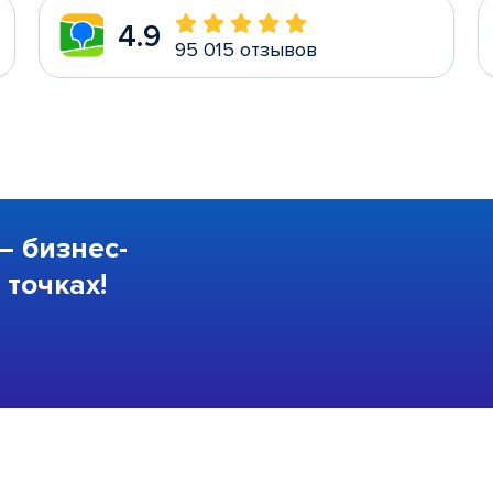
4.9
95 015 отзывов
—
бизнес-
точках!