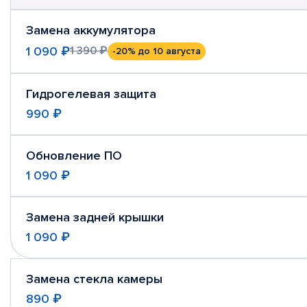
Замена аккумулятора
1 090 ₽
1 390 ₽
-20%
до 10 августа
Гидрогелевая защита
990 ₽
Обновление ПО
1 090 ₽
Замена задней крышки
1 090 ₽
Замена стекла камеры
890 ₽