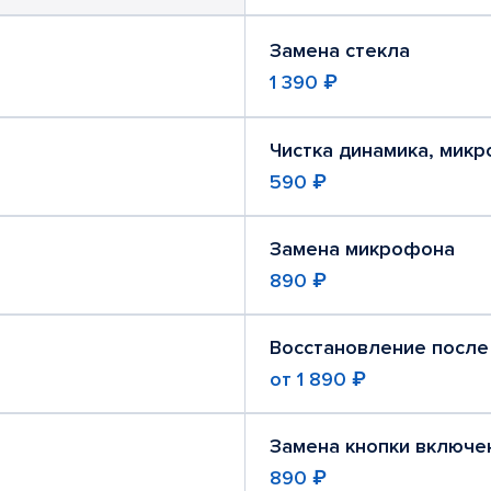
Замена стекла
1 390 ₽
Чистка динамика, мик
590 ₽
Замена микрофона
890 ₽
Восстановление после
от
1 890 ₽
Замена кнопки включе
890 ₽