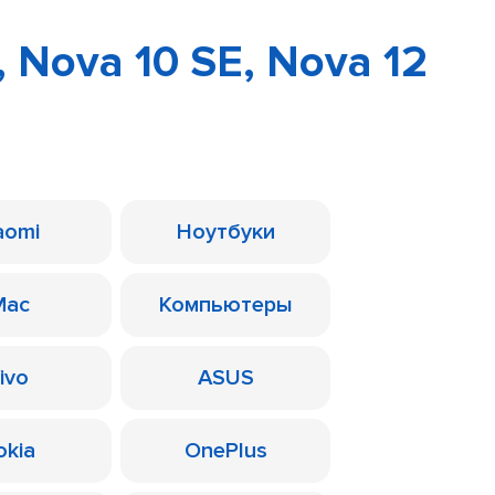
 Nova 10 SE, Nova 12
aomi
Ноутбуки
Mac
Компьютеры
ivo
ASUS
okia
OnePlus