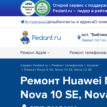
Открой сервис с поддерж
Pedant.ru – лидер в рейт
Цены
Контакты и адреса
О ком
Астрахань
ост. "Библи
Закрыт по тех
Ремонт
Apple
Ремонт
телефонов
Сервис Pedant.ru
Ремонт телефонов
Huawei
Ремонт Nova 9 SE, Nova 10 SE, Nova 12 SE
Ремонт Huawei 
Nova 10 SE, Nov