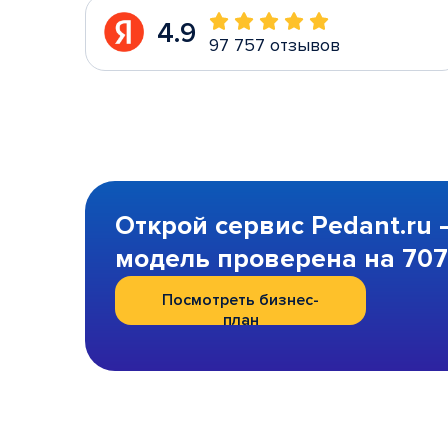
4.9
97 757 отзывов
Открой сервис Pedant.ru 
модель проверена на 707 
Посмотреть бизнес-
план