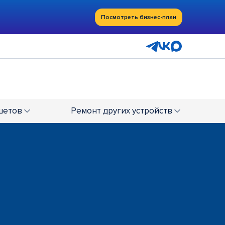
Посмотреть бизнес-план
шетов
Ремонт
других устройств