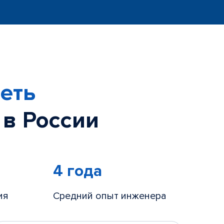
еть
 в России
4 года
ия
Средний опыт инженера