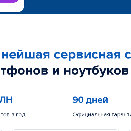
нейшая сервисная с
тфонов и ноутбуков
МЛН
90 дней
тов в год
Официальная гарант