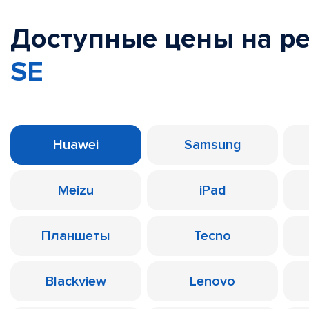
Доступные цены на р
SE
Huawei
Samsung
Meizu
iPad
Планшеты
Tecno
Blackview
Lenovo