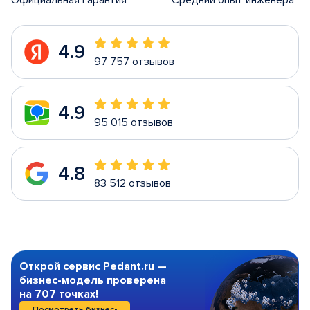
Официальная гарантия
Средний опыт инженера
4.9
97 757 отзывов
4.9
95 015 отзывов
4.8
83 512 отзывов
Открой сервис Pedant.ru —
бизнес-модель проверена
на 707 точках!
Посмотреть бизнес-