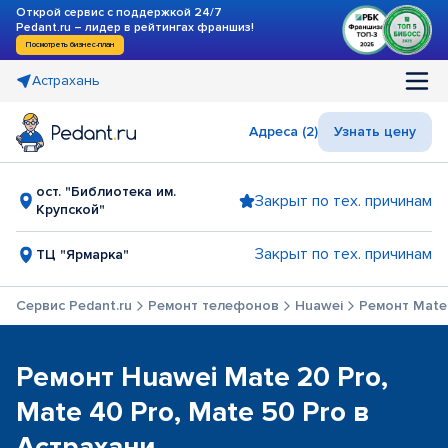
Открой сервис с поддержкой 24/7
Pedant.ru – лидер в рейтингах франшиз!
Посмотреть бизнес-план
Астрахань
Адреса (2)
Узнать цену
ост. "Библиотека им.
Закрыт по тех. причинам
Крупской"
Закрыт по тех. причинам
ТЦ "Ярмарка"
Сервис Pedant.ru
Ремонт телефонов
Huawei
Ремонт Mate 
Ремонт Huawei Mate 20 Pro,
Mate 40 Pro, Mate 50 Pro в
Астрахани