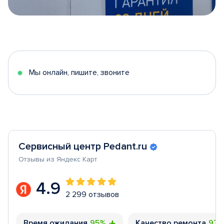
Item
1
of
5
Мы онлайн, пишите, звоните
Сервисный центр Pedant.ru
Отзывы из Яндекс Карт
4.9
2 299 отзывов
Время ожидания
95%
Качество ремонта
97