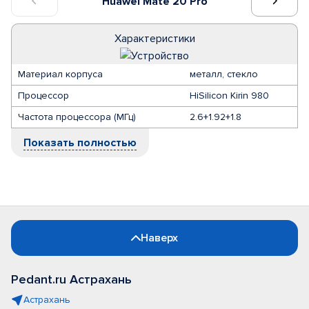
Huawei Mate 20 Pro
Характеристики
Материал корпуса
металл, стекло
Процессор
HiSilicon Kirin 980
Частота процессора (МГц)
2.6+1.92+1.8
Показать полностью
Наверх
Pedant.ru Астрахань
Астрахань