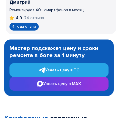
Дмитрий
Ремонтирует 40+ смартфонов в месяц
74 отзыва
4,9
4 года опыта
Item
1
Мастер подскажет цену и сроки
of
ремонта в боте за 1 минуту
3
Узнать цену в TG
Узнать цену в MAX