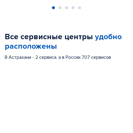
Item
1
of
Все сервисные центры
удобно
5
расположены
В Астрахани - 2 сервиса, а в России 707 сервисов