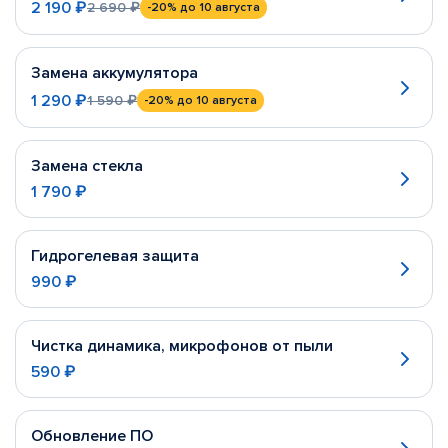
2 190 ₽
2 690 ₽
-20%
до 10 августа
Замена аккумулятора
1 290 ₽
1 590 ₽
-20%
до 10 августа
Замена стекла
1 790 ₽
Гидрогелевая защита
990 ₽
Чистка динамика, микрофонов от пыли
590 ₽
Обновление ПО