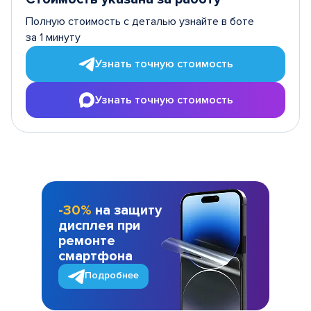
Полную стоимость с деталью узнайте в боте
за 1 минуту
Узнать точную стоимость
Узнать точную стоимость
-30%
на защиту
дисплея при
ремонте
смартфона
Подробнее